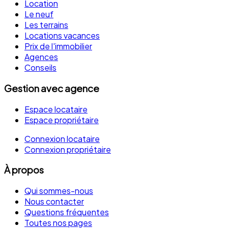
Location
Le neuf
Les terrains
Locations vacances
Prix de l'immobilier
Agences
Conseils
Gestion avec agence
Espace locataire
Espace propriétaire
Connexion locataire
Connexion propriétaire
À propos
Qui sommes-nous
Nous contacter
Questions fréquentes
Toutes nos pages