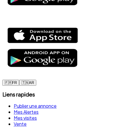
🇫🇷
FR
🇹🇳
AR
Liens rapides
Publier une annonce
Mes Alertes
Mes visites
Vente