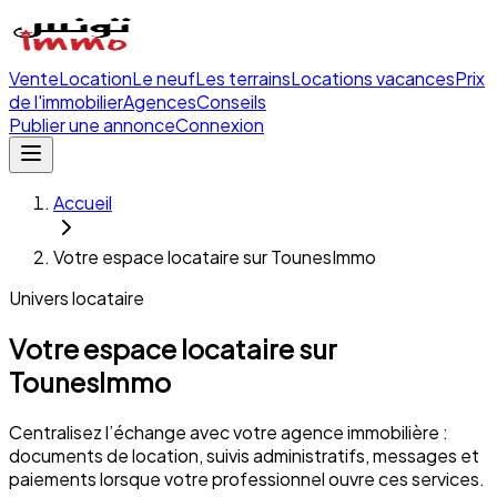
Vente
Location
Le neuf
Les terrains
Locations vacances
Prix
de l'immobilier
Agences
Conseils
Publier une annonce
Connexion
Accueil
Votre espace locataire sur TounesImmo
Univers locataire
Votre espace locataire sur
TounesImmo
Centralisez l’échange avec votre agence immobilière :
documents de location, suivis administratifs, messages et
paiements lorsque votre professionnel ouvre ces services.