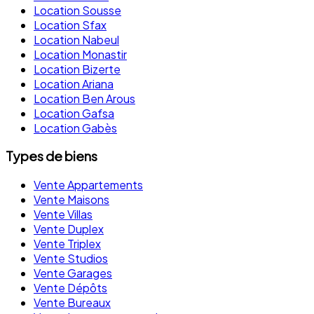
Location Sousse
Location Sfax
Location Nabeul
Location Monastir
Location Bizerte
Location Ariana
Location Ben Arous
Location Gafsa
Location Gabès
Types de biens
Vente Appartements
Vente Maisons
Vente Villas
Vente Duplex
Vente Triplex
Vente Studios
Vente Garages
Vente Dépôts
Vente Bureaux