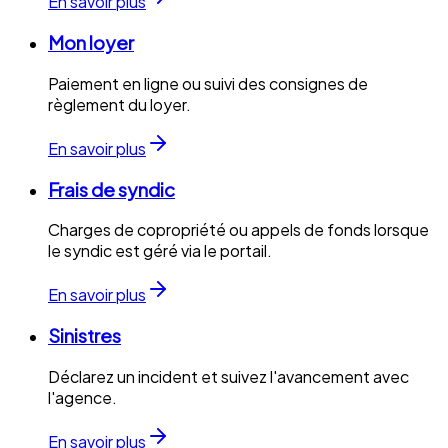
En savoir plus
Mon loyer
Paiement en ligne ou suivi des consignes de
règlement du loyer.
En savoir plus
Frais de syndic
Charges de copropriété ou appels de fonds lorsque
le syndic est géré via le portail.
En savoir plus
Sinistres
Déclarez un incident et suivez l'avancement avec
l'agence.
En savoir plus