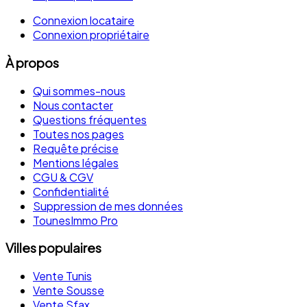
Connexion locataire
Connexion propriétaire
À propos
Qui sommes-nous
Nous contacter
Questions fréquentes
Toutes nos pages
Requête précise
Mentions légales
CGU & CGV
Confidentialité
Suppression de mes données
TounesImmo Pro
Villes populaires
Vente Tunis
Vente Sousse
Vente Sfax