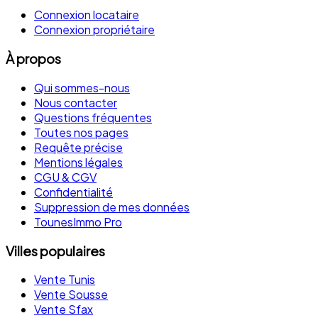
Connexion locataire
Connexion propriétaire
À propos
Qui sommes-nous
Nous contacter
Questions fréquentes
Toutes nos pages
Requête précise
Mentions légales
CGU & CGV
Confidentialité
Suppression de mes données
TounesImmo Pro
Villes populaires
Vente Tunis
Vente Sousse
Vente Sfax