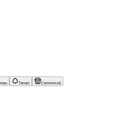
reau
Terrain
Commercial