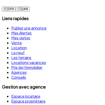
🇫🇷
FR
🇹🇳
AR
Liens rapides
Publier une annonce
Mes Alertes
Mes visites
Vente
Location
Le neuf
Les terrains
Locations vacances
Prix de l'immobilier
Agences
Conseils
Gestion avec agence
Espace locataire
Espace propriétaire