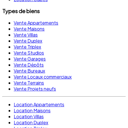
Types de biens
Vente Appartements
Vente Maisons
Vente Villas
Vente Duplex
Vente Triplex
Vente Studios
Vente Garages
Vente Dépôts
Vente Bureaux
Vente Locaux commerciaux
Vente Terrains
Vente Projets neufs
Location Appartements
Location Maisons
Location Villas
Location Duplex