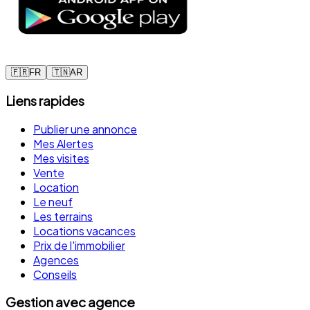
🇫🇷
FR
🇹🇳
AR
Liens rapides
Publier une annonce
Mes Alertes
Mes visites
Vente
Location
Le neuf
Les terrains
Locations vacances
Prix de l'immobilier
Agences
Conseils
Gestion avec agence