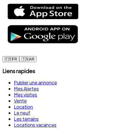
🇫🇷
FR
🇹🇳
AR
Liens rapides
Publier une annonce
Mes Alertes
Mes visites
Vente
Location
Le neuf
Les terrains
Locations vacances