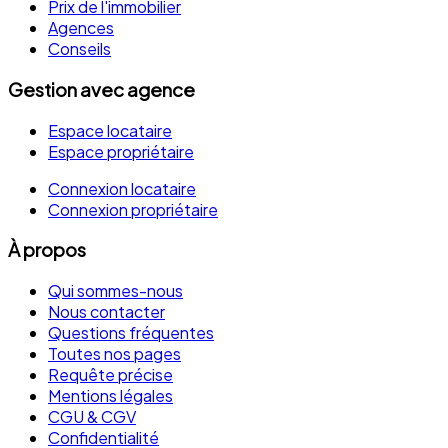
Prix de l'immobilier
Agences
Conseils
Gestion avec agence
Espace locataire
Espace propriétaire
Connexion locataire
Connexion propriétaire
À propos
Qui sommes-nous
Nous contacter
Questions fréquentes
Toutes nos pages
Requête précise
Mentions légales
CGU & CGV
Confidentialité