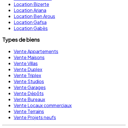
Location Bizerte
Location Ariana
Location Ben Arous
Location Gafsa
Location Gabès
Types de biens
Vente Appartements
Vente Maisons
Vente Villas
Vente Duplex
Vente Triplex
Vente Studios
Vente Garages
Vente Dépôts
Vente Bureaux
Vente Locaux commerciaux
Vente Terrains
Vente Projets neufs