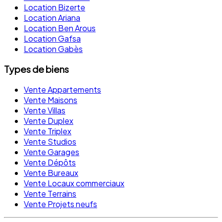
Location Bizerte
Location Ariana
Location Ben Arous
Location Gafsa
Location Gabès
Types de biens
Vente Appartements
Vente Maisons
Vente Villas
Vente Duplex
Vente Triplex
Vente Studios
Vente Garages
Vente Dépôts
Vente Bureaux
Vente Locaux commerciaux
Vente Terrains
Vente Projets neufs