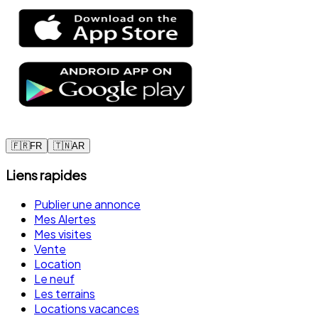
🇫🇷
FR
🇹🇳
AR
Liens rapides
Publier une annonce
Mes Alertes
Mes visites
Vente
Location
Le neuf
Les terrains
Locations vacances