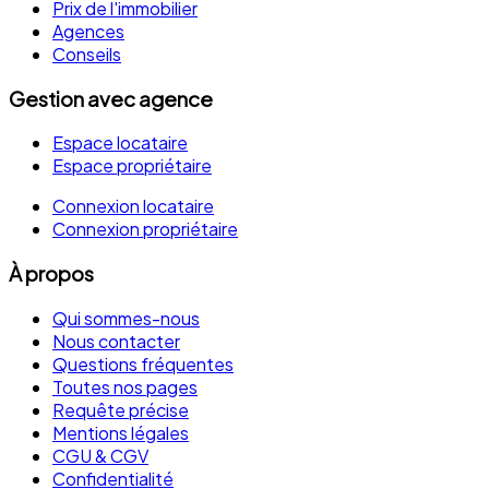
Prix de l'immobilier
Agences
Conseils
Gestion avec agence
Espace locataire
Espace propriétaire
Connexion locataire
Connexion propriétaire
À propos
Qui sommes-nous
Nous contacter
Questions fréquentes
Toutes nos pages
Requête précise
Mentions légales
CGU & CGV
Confidentialité