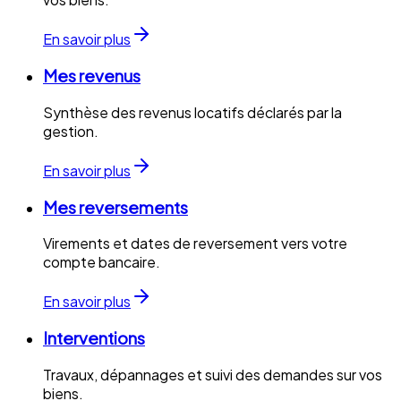
En savoir plus
Mes revenus
Synthèse des revenus locatifs déclarés par la
gestion.
En savoir plus
Mes reversements
Virements et dates de reversement vers votre
compte bancaire.
En savoir plus
Interventions
Travaux, dépannages et suivi des demandes sur vos
biens.