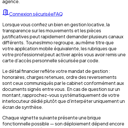
agence.
Connexion sécurisée
FAQ
Lorsque vous confiez un bien en gestion locative, la
transparence sur les mouvements et les pièces
justificatives peut rapidement demander plusieurs canaux
différents. TounesImmo regroupe, au même titre que
votre application mobile équivalente, les rubriques que
votre professionnel peut activer après vous avoir remis une
carte d’accès personnelle sécurisée par code.
Le détail financier reflète votre mandat de gestion :
honoraires, charges retenues, ordre des reversements
sont ceux communiqués par le cabinet conformément aux
documents signés entre vous. En cas de question sur un
montant, rapprochez-vous systématiquement de votre
interlocuteur dédié plutôt que d’interpéter uniquement un
écran de synthèse.
Chaque vignette suivante présente une brique
fonctionnelle possible — son déploiement dépend encore