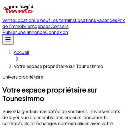
Vente
Location
Le neuf
Les terrains
Locations vacances
Prix
de l'immobilier
Agences
Conseils
Publier une annonce
Connexion
Accueil
Votre espace propriétaire sur TounesImmo
Univers propriétaire
Votre espace propriétaire sur
TounesImmo
Suivez la gestion mandatée de vos biens : reversements
de loyer, vue d’ensemble des encours, documents
contractuels et échanges contextualisés avec votre