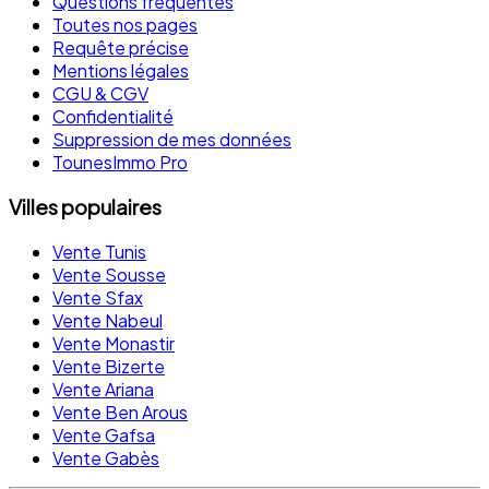
Questions fréquentes
Toutes nos pages
Requête précise
Mentions légales
CGU & CGV
Confidentialité
Suppression de mes données
TounesImmo Pro
Villes populaires
Vente Tunis
Vente Sousse
Vente Sfax
Vente Nabeul
Vente Monastir
Vente Bizerte
Vente Ariana
Vente Ben Arous
Vente Gafsa
Vente Gabès