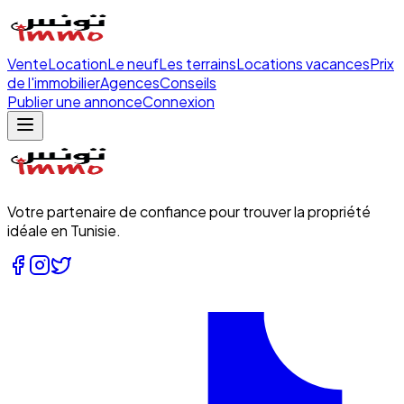
Vente
Location
Le neuf
Les terrains
Locations vacances
Prix
de l'immobilier
Agences
Conseils
Publier une annonce
Connexion
Votre partenaire de confiance pour trouver la propriété
idéale en Tunisie.