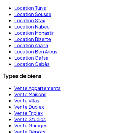
Location Tunis
Location Sousse
Location Sfax
Location Nabeul
Location Monastir
Location Bizerte
Location Ariana
Location Ben Arous
Location Gafsa
Location Gabès
Types de biens
Vente Appartements
Vente Maisons
Vente Villas
Vente Duplex
Vente Triplex
Vente Studios
Vente Garages
Vente Dépôts