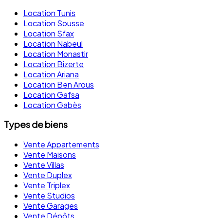
Location Tunis
Location Sousse
Location Sfax
Location Nabeul
Location Monastir
Location Bizerte
Location Ariana
Location Ben Arous
Location Gafsa
Location Gabès
Types de biens
Vente Appartements
Vente Maisons
Vente Villas
Vente Duplex
Vente Triplex
Vente Studios
Vente Garages
Vente Dépôts