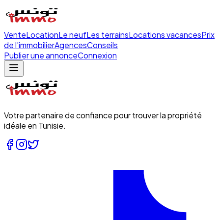
Vente
Location
Le neuf
Les terrains
Locations vacances
Prix
de l'immobilier
Agences
Conseils
Publier une annonce
Connexion
Votre partenaire de confiance pour trouver la propriété
idéale en Tunisie.