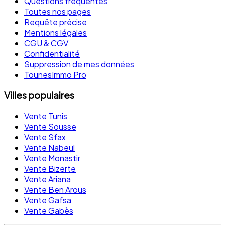
Questions fréquentes
Toutes nos pages
Requête précise
Mentions légales
CGU & CGV
Confidentialité
Suppression de mes données
TounesImmo Pro
Villes populaires
Vente Tunis
Vente Sousse
Vente Sfax
Vente Nabeul
Vente Monastir
Vente Bizerte
Vente Ariana
Vente Ben Arous
Vente Gafsa
Vente Gabès