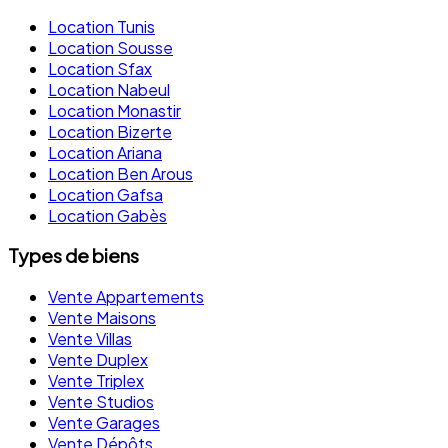
Location Tunis
Location Sousse
Location Sfax
Location Nabeul
Location Monastir
Location Bizerte
Location Ariana
Location Ben Arous
Location Gafsa
Location Gabès
Types de biens
Vente Appartements
Vente Maisons
Vente Villas
Vente Duplex
Vente Triplex
Vente Studios
Vente Garages
Vente Dépôts