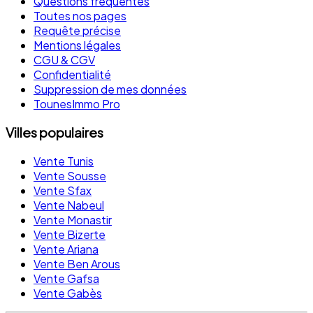
Questions fréquentes
Toutes nos pages
Requête précise
Mentions légales
CGU & CGV
Confidentialité
Suppression de mes données
TounesImmo Pro
Villes populaires
Vente Tunis
Vente Sousse
Vente Sfax
Vente Nabeul
Vente Monastir
Vente Bizerte
Vente Ariana
Vente Ben Arous
Vente Gafsa
Vente Gabès