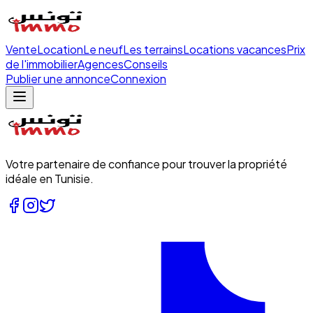
Vente
Location
Le neuf
Les terrains
Locations vacances
Prix
de l'immobilier
Agences
Conseils
Publier une annonce
Connexion
Votre partenaire de confiance pour trouver la propriété
idéale en Tunisie.