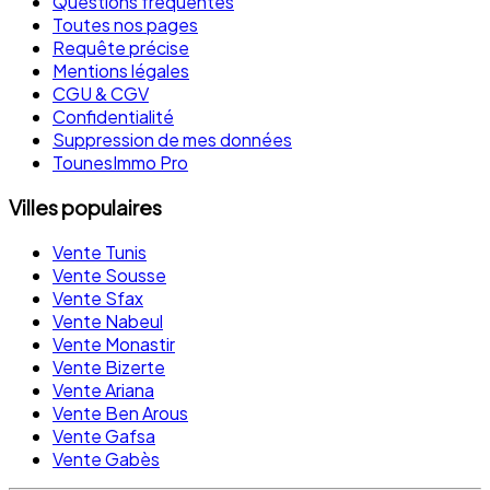
Questions fréquentes
Toutes nos pages
Requête précise
Mentions légales
CGU & CGV
Confidentialité
Suppression de mes données
TounesImmo Pro
Villes populaires
Vente Tunis
Vente Sousse
Vente Sfax
Vente Nabeul
Vente Monastir
Vente Bizerte
Vente Ariana
Vente Ben Arous
Vente Gafsa
Vente Gabès