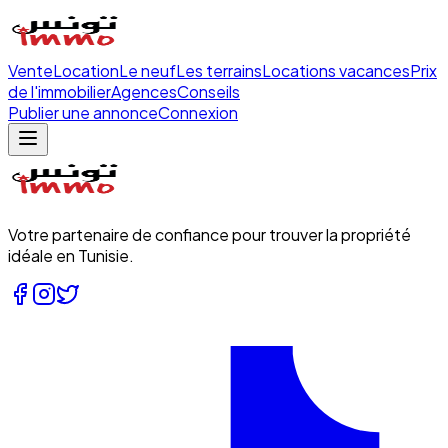
Vente
Location
Le neuf
Les terrains
Locations vacances
Prix
de l'immobilier
Agences
Conseils
Publier une annonce
Connexion
Votre partenaire de confiance pour trouver la propriété
idéale en Tunisie.