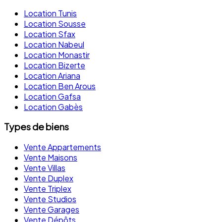
Location Tunis
Location Sousse
Location Sfax
Location Nabeul
Location Monastir
Location Bizerte
Location Ariana
Location Ben Arous
Location Gafsa
Location Gabès
Types de biens
Vente Appartements
Vente Maisons
Vente Villas
Vente Duplex
Vente Triplex
Vente Studios
Vente Garages
Vente Dépôts