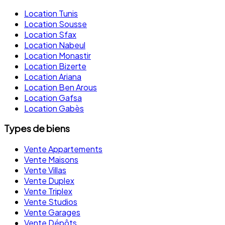
Location Tunis
Location Sousse
Location Sfax
Location Nabeul
Location Monastir
Location Bizerte
Location Ariana
Location Ben Arous
Location Gafsa
Location Gabès
Types de biens
Vente Appartements
Vente Maisons
Vente Villas
Vente Duplex
Vente Triplex
Vente Studios
Vente Garages
Vente Dépôts