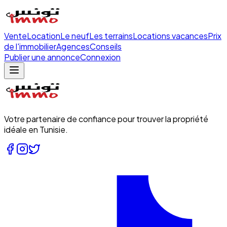
Vente
Location
Le neuf
Les terrains
Locations vacances
Prix
de l'immobilier
Agences
Conseils
Publier une annonce
Connexion
Votre partenaire de confiance pour trouver la propriété
idéale en Tunisie.