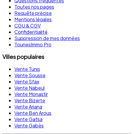
Questions fréquentes
Toutes nos pages
Requête précise
Mentions légales
CGU & CGV
Confidentialité
Suppression de mes données
TounesImmo Pro
Villes populaires
Vente Tunis
Vente Sousse
Vente Sfax
Vente Nabeul
Vente Monastir
Vente Bizerte
Vente Ariana
Vente Ben Arous
Vente Gafsa
Vente Gabès