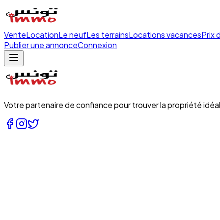
Vente
Location
Le neuf
Les terrains
Locations vacances
Prix 
Publier une annonce
Connexion
Votre partenaire de confiance pour trouver la propriété idéal