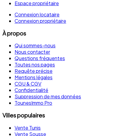
Espace propriétaire
Connexion locataire
Connexion propriétaire
À propos
Qui sommes-nous
Nous contacter
Questions fréquentes
Toutes nos pages
Requête précise
Mentions légales
CGU & CGV
Confidentialité
Suppression de mes données
TounesImmo Pro
Villes populaires
Vente Tunis
Vente Sousse