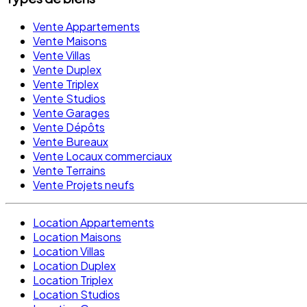
Vente Appartements
Vente Maisons
Vente Villas
Vente Duplex
Vente Triplex
Vente Studios
Vente Garages
Vente Dépôts
Vente Bureaux
Vente Locaux commerciaux
Vente Terrains
Vente Projets neufs
Location Appartements
Location Maisons
Location Villas
Location Duplex
Location Triplex
Location Studios