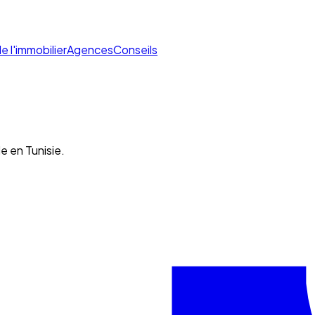
de l'immobilier
Agences
Conseils
e en Tunisie.