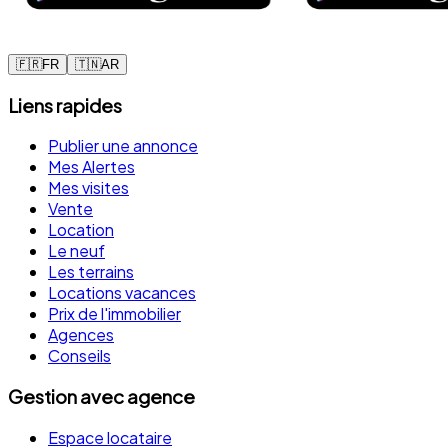
🇫🇷
FR
🇹🇳
AR
Liens rapides
Publier une annonce
Mes Alertes
Mes visites
Vente
Location
Le neuf
Les terrains
Locations vacances
Prix de l'immobilier
Agences
Conseils
Gestion avec agence
Espace locataire