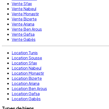
Vente Sfax
Vente Nabeul
Vente Monastir
Vente Bizerte
Vente Ariana
Vente Ben Arous
Vente Gafsa
Vente Gabès
Location Tunis
Location Sousse
Location Sfax
Location Nabeul
Location Monastir
Location Bizerte
Location Ariana
Location Ben Arous
Location Gafsa
Location Gabès
Types de biens