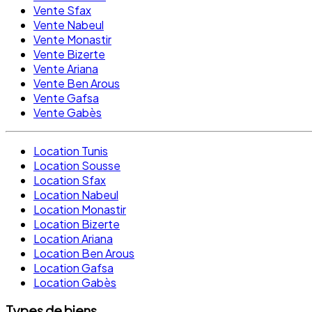
Vente Sfax
Vente Nabeul
Vente Monastir
Vente Bizerte
Vente Ariana
Vente Ben Arous
Vente Gafsa
Vente Gabès
Location Tunis
Location Sousse
Location Sfax
Location Nabeul
Location Monastir
Location Bizerte
Location Ariana
Location Ben Arous
Location Gafsa
Location Gabès
Types de biens