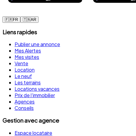
🇫🇷
FR
🇹🇳
AR
Liens rapides
Publier une annonce
Mes Alertes
Mes visites
Vente
Location
Le neuf
Les terrains
Locations vacances
Prix de l'immobilier
Agences
Conseils
Gestion avec agence
Espace locataire