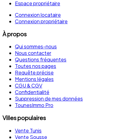
Espace propriétaire
Connexion locataire
Connexion propriétaire
À propos
Qui sommes-nous
Nous contacter
Questions fréquentes
Toutes nos pages
Requête précise
Mentions légales
CGU & CGV
Confidentialité
Suppression de mes données
TounesImmo Pro
Villes populaires
Vente Tunis
Vente Sousse