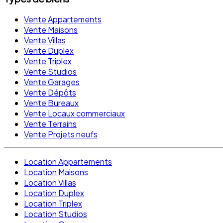
Vente Appartements
Vente Maisons
Vente Villas
Vente Duplex
Vente Triplex
Vente Studios
Vente Garages
Vente Dépôts
Vente Bureaux
Vente Locaux commerciaux
Vente Terrains
Vente Projets neufs
Location Appartements
Location Maisons
Location Villas
Location Duplex
Location Triplex
Location Studios