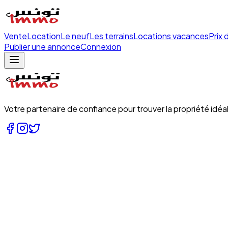
Vente
Location
Le neuf
Les terrains
Locations vacances
Prix 
Publier une annonce
Connexion
Votre partenaire de confiance pour trouver la propriété idéal