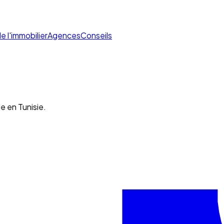
de l'immobilier
Agences
Conseils
e en Tunisie.