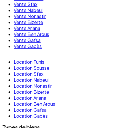
Vente Sfax
Vente Nabeul
Vente Monastir
Vente Bizerte
Vente Ariana
Vente Ben Arous
Vente Gafsa
Vente Gabès
Location Tunis
Location Sousse
Location Sfax
Location Nabeul
Location Monastir
Location Bizerte
Location Ariana
Location Ben Arous
Location Gafsa
Location Gabès
Types de biens