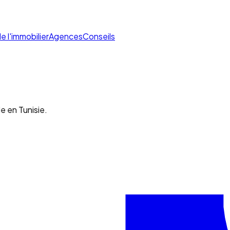
de l'immobilier
Agences
Conseils
e en Tunisie.