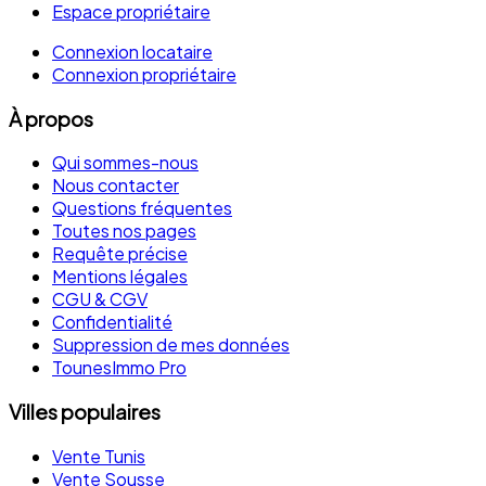
Espace propriétaire
Connexion locataire
Connexion propriétaire
À propos
Qui sommes-nous
Nous contacter
Questions fréquentes
Toutes nos pages
Requête précise
Mentions légales
CGU & CGV
Confidentialité
Suppression de mes données
TounesImmo Pro
Villes populaires
Vente Tunis
Vente Sousse