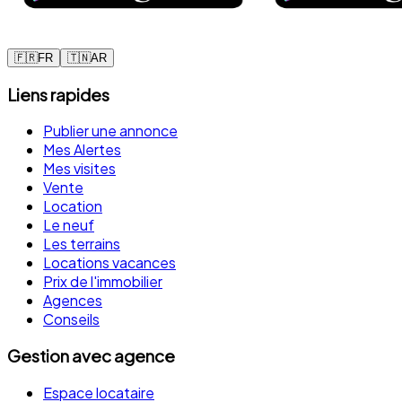
🇫🇷
FR
🇹🇳
AR
Liens rapides
Publier une annonce
Mes Alertes
Mes visites
Vente
Location
Le neuf
Les terrains
Locations vacances
Prix de l'immobilier
Agences
Conseils
Gestion avec agence
Espace locataire