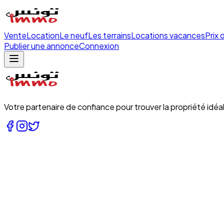
Vente
Location
Le neuf
Les terrains
Locations vacances
Prix 
Publier une annonce
Connexion
Votre partenaire de confiance pour trouver la propriété idéal