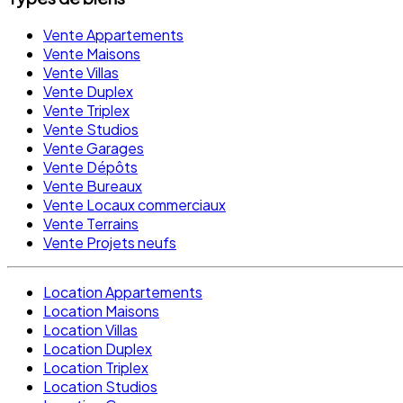
Vente Appartements
Vente Maisons
Vente Villas
Vente Duplex
Vente Triplex
Vente Studios
Vente Garages
Vente Dépôts
Vente Bureaux
Vente Locaux commerciaux
Vente Terrains
Vente Projets neufs
Location Appartements
Location Maisons
Location Villas
Location Duplex
Location Triplex
Location Studios