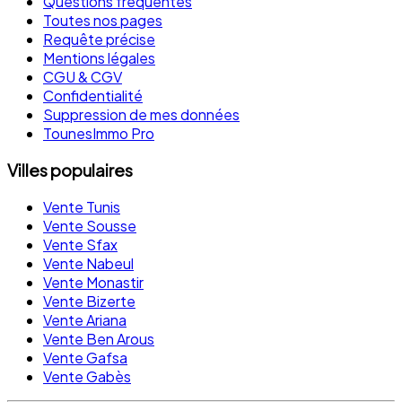
Questions fréquentes
Toutes nos pages
Requête précise
Mentions légales
CGU & CGV
Confidentialité
Suppression de mes données
TounesImmo Pro
Villes populaires
Vente Tunis
Vente Sousse
Vente Sfax
Vente Nabeul
Vente Monastir
Vente Bizerte
Vente Ariana
Vente Ben Arous
Vente Gafsa
Vente Gabès