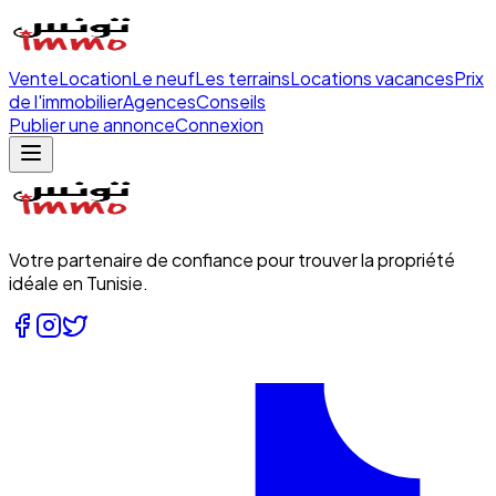
Vente
Location
Le neuf
Les terrains
Locations vacances
Prix
de l'immobilier
Agences
Conseils
Publier une annonce
Connexion
Votre partenaire de confiance pour trouver la propriété
idéale en Tunisie.