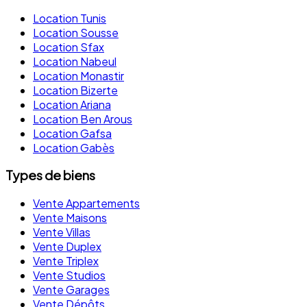
Location Tunis
Location Sousse
Location Sfax
Location Nabeul
Location Monastir
Location Bizerte
Location Ariana
Location Ben Arous
Location Gafsa
Location Gabès
Types de biens
Vente Appartements
Vente Maisons
Vente Villas
Vente Duplex
Vente Triplex
Vente Studios
Vente Garages
Vente Dépôts