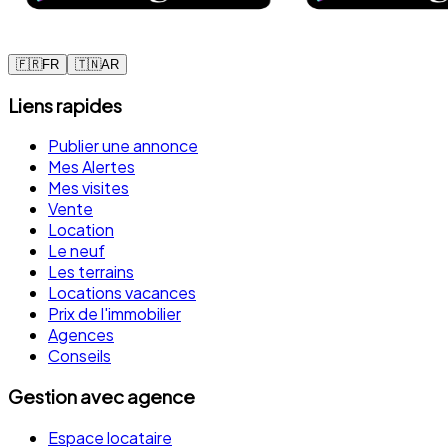
🇫🇷
FR
🇹🇳
AR
Liens rapides
Publier une annonce
Mes Alertes
Mes visites
Vente
Location
Le neuf
Les terrains
Locations vacances
Prix de l'immobilier
Agences
Conseils
Gestion avec agence
Espace locataire