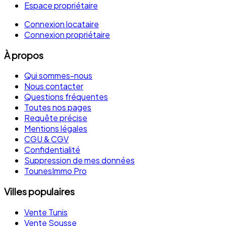
Espace propriétaire
Connexion locataire
Connexion propriétaire
À propos
Qui sommes-nous
Nous contacter
Questions fréquentes
Toutes nos pages
Requête précise
Mentions légales
CGU & CGV
Confidentialité
Suppression de mes données
TounesImmo Pro
Villes populaires
Vente Tunis
Vente Sousse