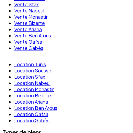
Vente Sfax
Vente Nabeul
Vente Monastir
Vente Bizerte
Vente Ariana
Vente Ben Arous
Vente Gafsa
Vente Gabès
Location Tunis
Location Sousse
Location Sfax
Location Nabeul
Location Monastir
Location Bizerte
Location Ariana
Location Ben Arous
Location Gafsa
Location Gabès
Types de biens