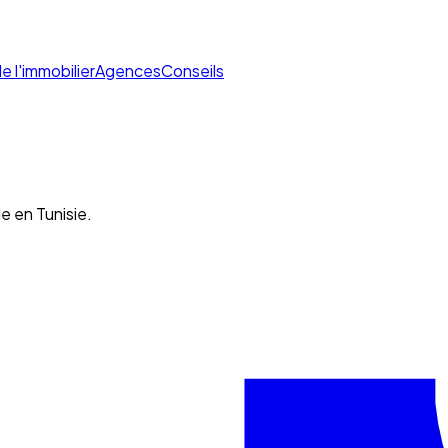
de l'immobilier
Agences
Conseils
e en Tunisie.