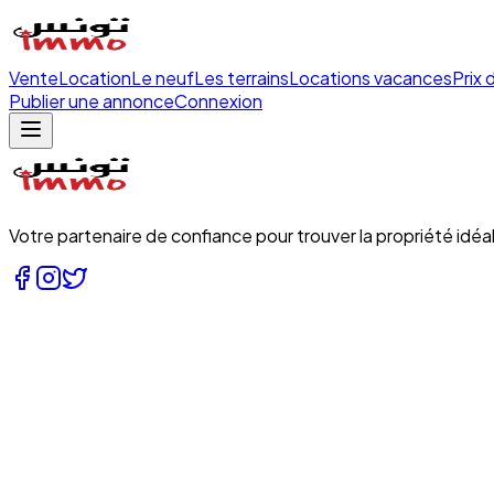
Vente
Location
Le neuf
Les terrains
Locations vacances
Prix 
Publier une annonce
Connexion
Votre partenaire de confiance pour trouver la propriété idéal