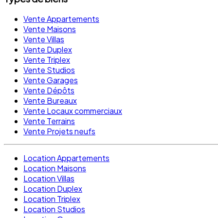
Vente Appartements
Vente Maisons
Vente Villas
Vente Duplex
Vente Triplex
Vente Studios
Vente Garages
Vente Dépôts
Vente Bureaux
Vente Locaux commerciaux
Vente Terrains
Vente Projets neufs
Location Appartements
Location Maisons
Location Villas
Location Duplex
Location Triplex
Location Studios