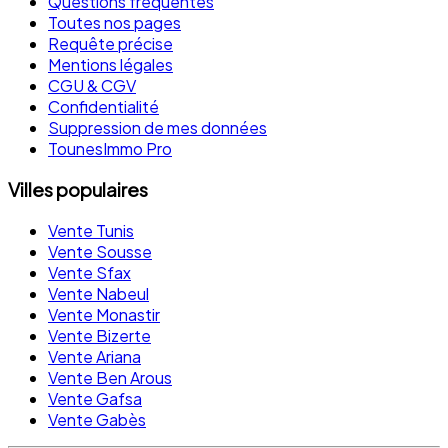
Questions fréquentes
Toutes nos pages
Requête précise
Mentions légales
CGU & CGV
Confidentialité
Suppression de mes données
TounesImmo Pro
Villes populaires
Vente Tunis
Vente Sousse
Vente Sfax
Vente Nabeul
Vente Monastir
Vente Bizerte
Vente Ariana
Vente Ben Arous
Vente Gafsa
Vente Gabès