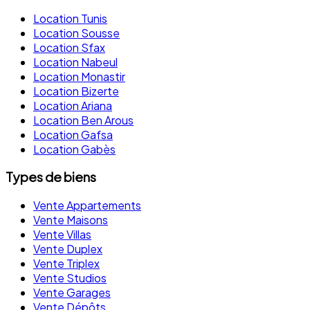
Location Tunis
Location Sousse
Location Sfax
Location Nabeul
Location Monastir
Location Bizerte
Location Ariana
Location Ben Arous
Location Gafsa
Location Gabès
Types de biens
Vente Appartements
Vente Maisons
Vente Villas
Vente Duplex
Vente Triplex
Vente Studios
Vente Garages
Vente Dépôts