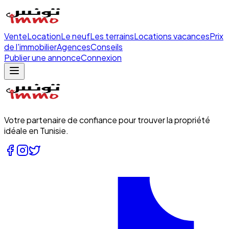
Vente
Location
Le neuf
Les terrains
Locations vacances
Prix
de l'immobilier
Agences
Conseils
Publier une annonce
Connexion
Votre partenaire de confiance pour trouver la propriété
idéale en Tunisie.