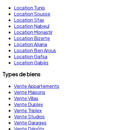
Location Tunis
Location Sousse
Location Sfax
Location Nabeul
Location Monastir
Location Bizerte
Location Ariana
Location Ben Arous
Location Gafsa
Location Gabès
Types de biens
Vente Appartements
Vente Maisons
Vente Villas
Vente Duplex
Vente Triplex
Vente Studios
Vente Garages
Vente Dépôts