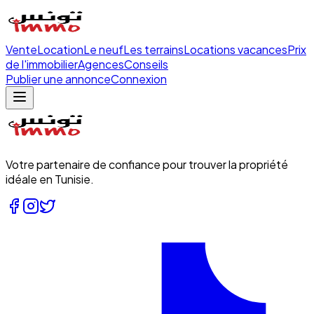
Vente
Location
Le neuf
Les terrains
Locations vacances
Prix
de l'immobilier
Agences
Conseils
Publier une annonce
Connexion
Votre partenaire de confiance pour trouver la propriété
idéale en Tunisie.