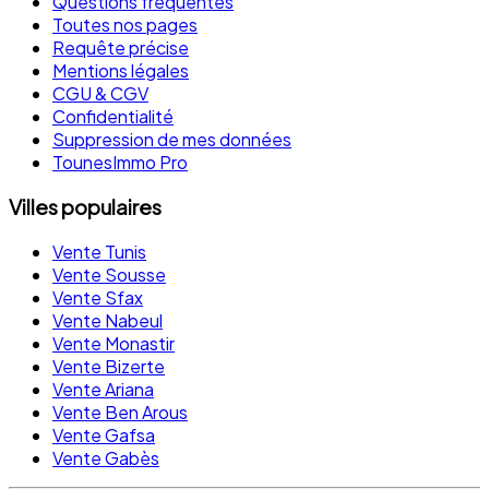
Questions fréquentes
Toutes nos pages
Requête précise
Mentions légales
CGU & CGV
Confidentialité
Suppression de mes données
TounesImmo Pro
Villes populaires
Vente Tunis
Vente Sousse
Vente Sfax
Vente Nabeul
Vente Monastir
Vente Bizerte
Vente Ariana
Vente Ben Arous
Vente Gafsa
Vente Gabès