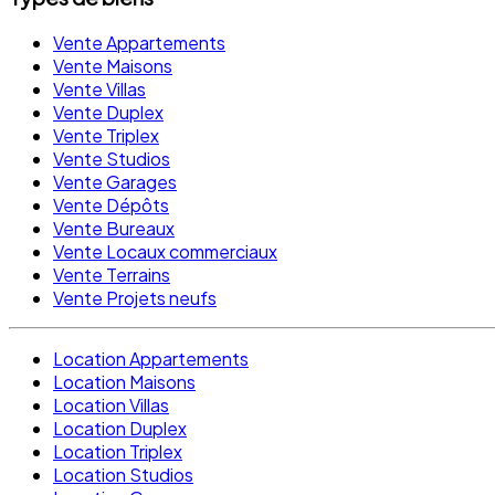
Vente Appartements
Vente Maisons
Vente Villas
Vente Duplex
Vente Triplex
Vente Studios
Vente Garages
Vente Dépôts
Vente Bureaux
Vente Locaux commerciaux
Vente Terrains
Vente Projets neufs
Location Appartements
Location Maisons
Location Villas
Location Duplex
Location Triplex
Location Studios