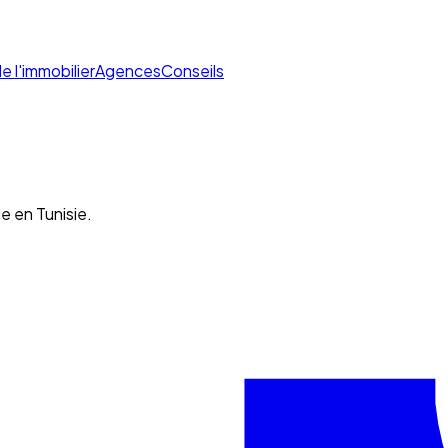
de l'immobilier
Agences
Conseils
e en Tunisie.