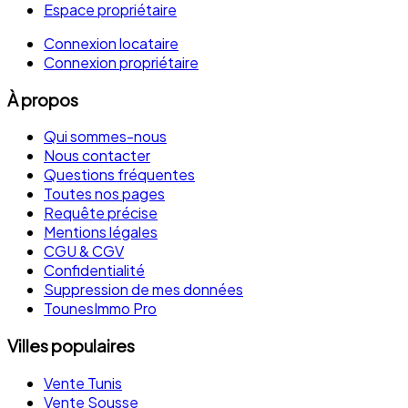
Espace propriétaire
Connexion locataire
Connexion propriétaire
À propos
Qui sommes-nous
Nous contacter
Questions fréquentes
Toutes nos pages
Requête précise
Mentions légales
CGU & CGV
Confidentialité
Suppression de mes données
TounesImmo Pro
Villes populaires
Vente Tunis
Vente Sousse