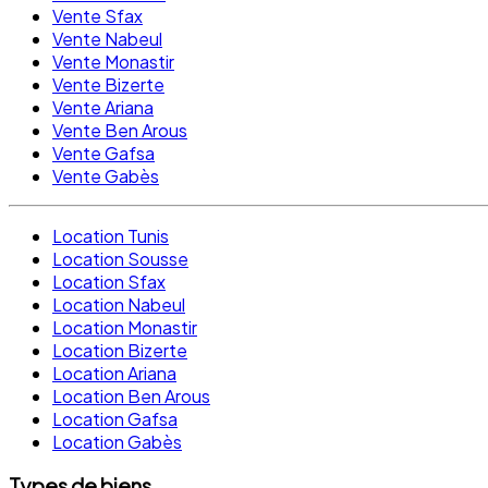
Vente Sfax
Vente Nabeul
Vente Monastir
Vente Bizerte
Vente Ariana
Vente Ben Arous
Vente Gafsa
Vente Gabès
Location Tunis
Location Sousse
Location Sfax
Location Nabeul
Location Monastir
Location Bizerte
Location Ariana
Location Ben Arous
Location Gafsa
Location Gabès
Types de biens