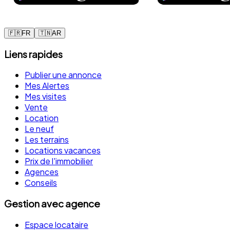
🇫🇷
FR
🇹🇳
AR
Liens rapides
Publier une annonce
Mes Alertes
Mes visites
Vente
Location
Le neuf
Les terrains
Locations vacances
Prix de l'immobilier
Agences
Conseils
Gestion avec agence
Espace locataire