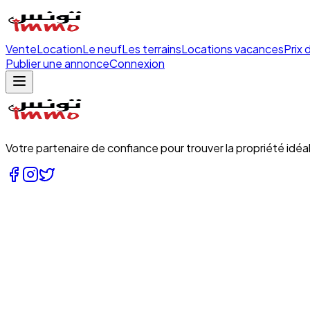
Vente
Location
Le neuf
Les terrains
Locations vacances
Prix 
Publier une annonce
Connexion
Votre partenaire de confiance pour trouver la propriété idéal