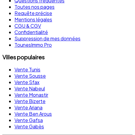
Questions fréquentes
Toutes nos pages
Requête précise
Mentions légales
CGU & CGV
Confidentialité
Suppression de mes données
TounesImmo Pro
Villes populaires
Vente Tunis
Vente Sousse
Vente Sfax
Vente Nabeul
Vente Monastir
Vente Bizerte
Vente Ariana
Vente Ben Arous
Vente Gafsa
Vente Gabès