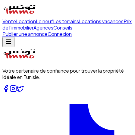
Vente
Location
Le neuf
Les terrains
Locations vacances
Prix
de l'immobilier
Agences
Conseils
Publier une annonce
Connexion
Votre partenaire de confiance pour trouver la propriété
idéale en Tunisie.