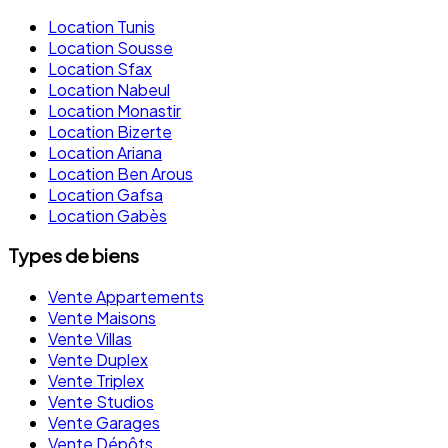
Location Tunis
Location Sousse
Location Sfax
Location Nabeul
Location Monastir
Location Bizerte
Location Ariana
Location Ben Arous
Location Gafsa
Location Gabès
Types de biens
Vente Appartements
Vente Maisons
Vente Villas
Vente Duplex
Vente Triplex
Vente Studios
Vente Garages
Vente Dépôts