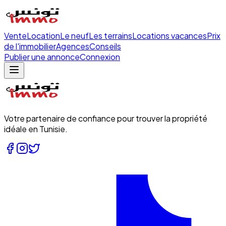
Vente
Location
Le neuf
Les terrains
Locations vacances
Prix
de l'immobilier
Agences
Conseils
Publier une annonce
Connexion
Votre partenaire de confiance pour trouver la propriété
idéale en Tunisie.