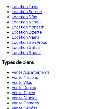
Location Tunis
Location Sousse
Location Sfax
Location Nabeul
Location Monastir
Location Bizerte
Location Ariana
Location Ben Arous
Location Gafsa
Location Gabès
Types de biens
Vente Appartements
Vente Maisons
Vente Villas
Vente Duplex
Vente Triplex
Vente Studios
Vente Garages
Vente Dépôts