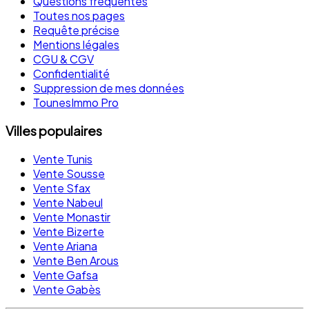
Questions fréquentes
Toutes nos pages
Requête précise
Mentions légales
CGU & CGV
Confidentialité
Suppression de mes données
TounesImmo Pro
Villes populaires
Vente Tunis
Vente Sousse
Vente Sfax
Vente Nabeul
Vente Monastir
Vente Bizerte
Vente Ariana
Vente Ben Arous
Vente Gafsa
Vente Gabès