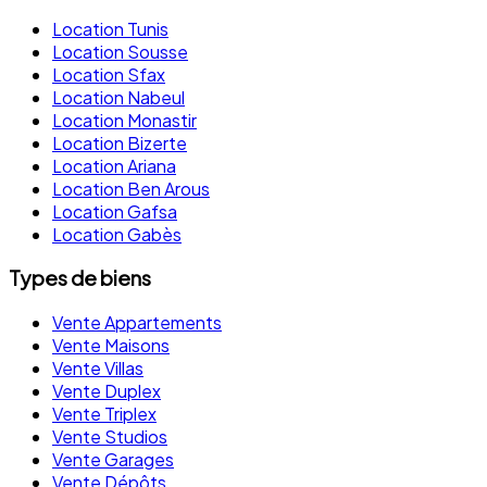
Location Tunis
Location Sousse
Location Sfax
Location Nabeul
Location Monastir
Location Bizerte
Location Ariana
Location Ben Arous
Location Gafsa
Location Gabès
Types de biens
Vente Appartements
Vente Maisons
Vente Villas
Vente Duplex
Vente Triplex
Vente Studios
Vente Garages
Vente Dépôts