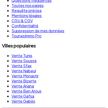
Questions fréquentes
Toutes nos pages
Requête précise
Mentions légales
CGU & CGV
Confidentialité
Suppression de mes données
TounesImmo Pro
Villes populaires
Vente Tunis
Vente Sousse
Vente Sfax
Vente Nabeul
Vente Monastir
Vente Bizerte
Vente Ariana
Vente Ben Arous
Vente Gafsa
Vente Gabès