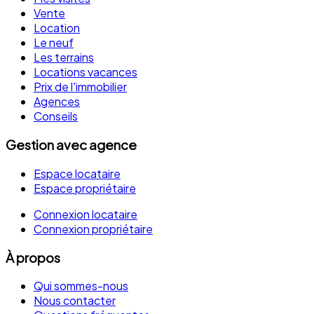
Vente
Location
Le neuf
Les terrains
Locations vacances
Prix de l'immobilier
Agences
Conseils
Gestion avec agence
Espace locataire
Espace propriétaire
Connexion locataire
Connexion propriétaire
À propos
Qui sommes-nous
Nous contacter