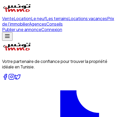
Vente
Location
Le neuf
Les terrains
Locations vacances
Prix
de l'immobilier
Agences
Conseils
Publier une annonce
Connexion
Votre partenaire de confiance pour trouver la propriété
idéale en Tunisie.