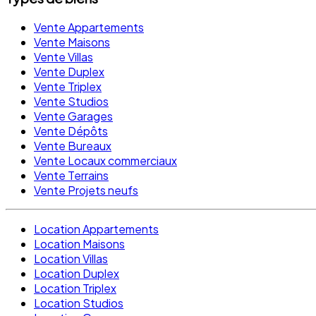
Vente Appartements
Vente Maisons
Vente Villas
Vente Duplex
Vente Triplex
Vente Studios
Vente Garages
Vente Dépôts
Vente Bureaux
Vente Locaux commerciaux
Vente Terrains
Vente Projets neufs
Location Appartements
Location Maisons
Location Villas
Location Duplex
Location Triplex
Location Studios