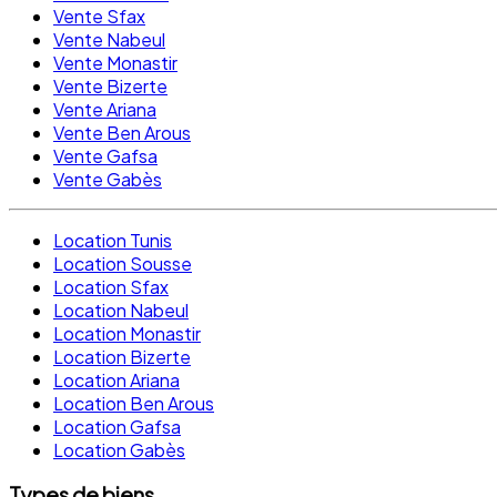
Vente Sfax
Vente Nabeul
Vente Monastir
Vente Bizerte
Vente Ariana
Vente Ben Arous
Vente Gafsa
Vente Gabès
Location Tunis
Location Sousse
Location Sfax
Location Nabeul
Location Monastir
Location Bizerte
Location Ariana
Location Ben Arous
Location Gafsa
Location Gabès
Types de biens