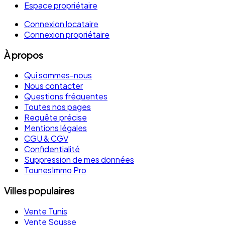
Espace propriétaire
Connexion locataire
Connexion propriétaire
À propos
Qui sommes-nous
Nous contacter
Questions fréquentes
Toutes nos pages
Requête précise
Mentions légales
CGU & CGV
Confidentialité
Suppression de mes données
TounesImmo Pro
Villes populaires
Vente Tunis
Vente Sousse