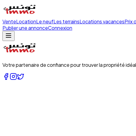
Vente
Location
Le neuf
Les terrains
Locations vacances
Prix 
Publier une annonce
Connexion
Votre partenaire de confiance pour trouver la propriété idéal