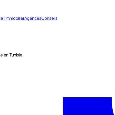
de l'immobilier
Agences
Conseils
e en Tunisie.