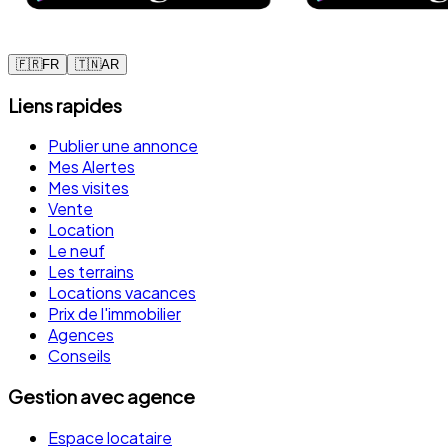
🇫🇷
FR
🇹🇳
AR
Liens rapides
Publier une annonce
Mes Alertes
Mes visites
Vente
Location
Le neuf
Les terrains
Locations vacances
Prix de l'immobilier
Agences
Conseils
Gestion avec agence
Espace locataire