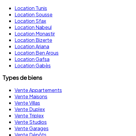
Location Tunis
Location Sousse
Location Sfax
Location Nabeul
Location Monastir
Location Bizerte
Location Ariana
Location Ben Arous
Location Gafsa
Location Gabès
Types de biens
Vente Appartements
Vente Maisons
Vente Villas
Vente Duplex
Vente Triplex
Vente Studios
Vente Garages
Vente Dépôts