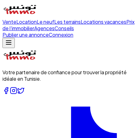
Vente
Location
Le neuf
Les terrains
Locations vacances
Prix
de l'immobilier
Agences
Conseils
Publier une annonce
Connexion
Votre partenaire de confiance pour trouver la propriété
idéale en Tunisie.