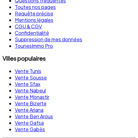
Questions fréquentes
Toutes nos pages
Requête précise
Mentions légales
CGU & CGV
Confidentialité
Suppression de mes données
TounesImmo Pro
Villes populaires
Vente Tunis
Vente Sousse
Vente Sfax
Vente Nabeul
Vente Monastir
Vente Bizerte
Vente Ariana
Vente Ben Arous
Vente Gafsa
Vente Gabès