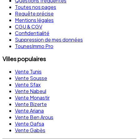
Questions fréquentes
Toutes nos pages
Requête précise
Mentions légales
CGU & CGV
Confidentialité
Suppression de mes données
TounesImmo Pro
Villes populaires
Vente Tunis
Vente Sousse
Vente Sfax
Vente Nabeul
Vente Monastir
Vente Bizerte
Vente Ariana
Vente Ben Arous
Vente Gafsa
Vente Gabès