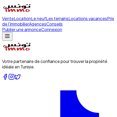
Vente
Location
Le neuf
Les terrains
Locations vacances
Prix
de l'immobilier
Agences
Conseils
Publier une annonce
Connexion
Votre partenaire de confiance pour trouver la propriété
idéale en Tunisie.