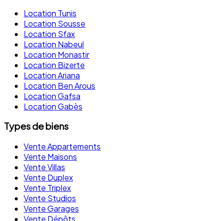
Location Tunis
Location Sousse
Location Sfax
Location Nabeul
Location Monastir
Location Bizerte
Location Ariana
Location Ben Arous
Location Gafsa
Location Gabès
Types de biens
Vente Appartements
Vente Maisons
Vente Villas
Vente Duplex
Vente Triplex
Vente Studios
Vente Garages
Vente Dépôts