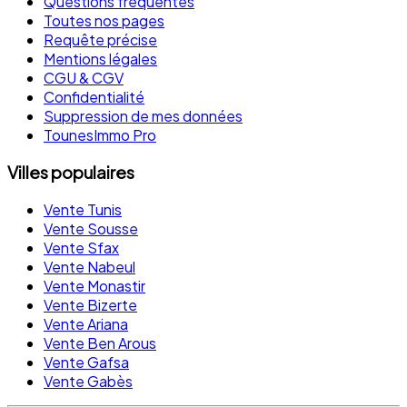
Questions fréquentes
Toutes nos pages
Requête précise
Mentions légales
CGU & CGV
Confidentialité
Suppression de mes données
TounesImmo Pro
Villes populaires
Vente Tunis
Vente Sousse
Vente Sfax
Vente Nabeul
Vente Monastir
Vente Bizerte
Vente Ariana
Vente Ben Arous
Vente Gafsa
Vente Gabès