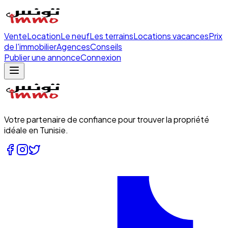
Vente
Location
Le neuf
Les terrains
Locations vacances
Prix
de l'immobilier
Agences
Conseils
Publier une annonce
Connexion
Votre partenaire de confiance pour trouver la propriété
idéale en Tunisie.