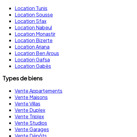
Location Tunis
Location Sousse
Location Sfax
Location Nabeul
Location Monastir
Location Bizerte
Location Ariana
Location Ben Arous
Location Gafsa
Location Gabès
Types de biens
Vente Appartements
Vente Maisons
Vente Villas
Vente Duplex
Vente Triplex
Vente Studios
Vente Garages
Vente Dépôts