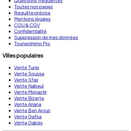
Questions fréquentes
Toutes nos pages
Requête précise
Mentions légales
CGU & CGV
Confidentialité
Suppression de mes données
TounesImmo Pro
Villes populaires
Vente Tunis
Vente Sousse
Vente Sfax
Vente Nabeul
Vente Monastir
Vente Bizerte
Vente Ariana
Vente Ben Arous
Vente Gafsa
Vente Gabès