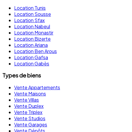
Location Tunis
Location Sousse
Location Sfax
Location Nabeul
Location Monastir
Location Bizerte
Location Ariana
Location Ben Arous
Location Gafsa
Location Gabès
Types de biens
Vente Appartements
Vente Maisons
Vente Villas
Vente Duplex
Vente Triplex
Vente Studios
Vente Garages
Vente Dépôts