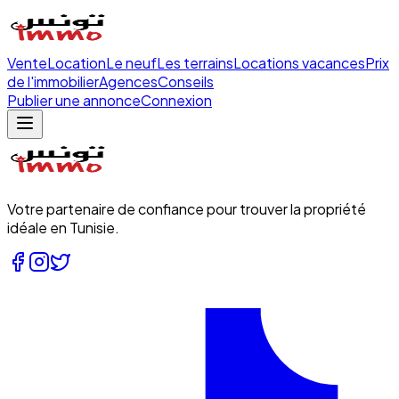
Vente
Location
Le neuf
Les terrains
Locations vacances
Prix
de l'immobilier
Agences
Conseils
Publier une annonce
Connexion
Votre partenaire de confiance pour trouver la propriété
idéale en Tunisie.