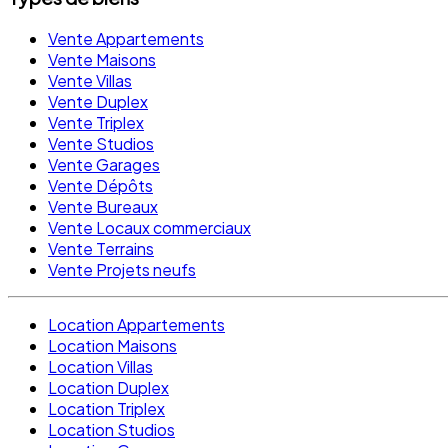
Vente Appartements
Vente Maisons
Vente Villas
Vente Duplex
Vente Triplex
Vente Studios
Vente Garages
Vente Dépôts
Vente Bureaux
Vente Locaux commerciaux
Vente Terrains
Vente Projets neufs
Location Appartements
Location Maisons
Location Villas
Location Duplex
Location Triplex
Location Studios