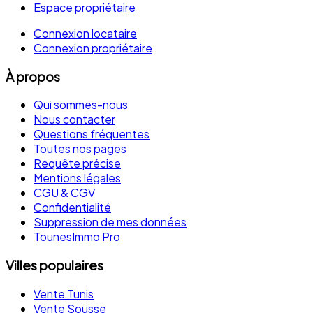
Espace propriétaire
Connexion locataire
Connexion propriétaire
À propos
Qui sommes-nous
Nous contacter
Questions fréquentes
Toutes nos pages
Requête précise
Mentions légales
CGU & CGV
Confidentialité
Suppression de mes données
TounesImmo Pro
Villes populaires
Vente Tunis
Vente Sousse