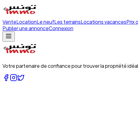
Vente
Location
Le neuf
Les terrains
Locations vacances
Prix 
Publier une annonce
Connexion
Votre partenaire de confiance pour trouver la propriété idéal