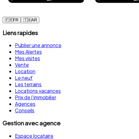
🇫🇷
FR
🇹🇳
AR
Liens rapides
Publier une annonce
Mes Alertes
Mes visites
Vente
Location
Le neuf
Les terrains
Locations vacances
Prix de l'immobilier
Agences
Conseils
Gestion avec agence
Espace locataire