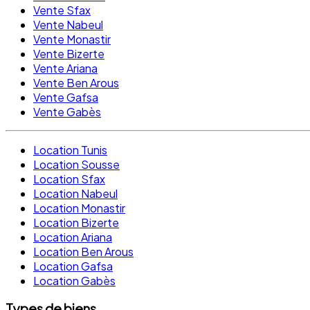
Vente Sfax
Vente Nabeul
Vente Monastir
Vente Bizerte
Vente Ariana
Vente Ben Arous
Vente Gafsa
Vente Gabès
Location Tunis
Location Sousse
Location Sfax
Location Nabeul
Location Monastir
Location Bizerte
Location Ariana
Location Ben Arous
Location Gafsa
Location Gabès
Types de biens