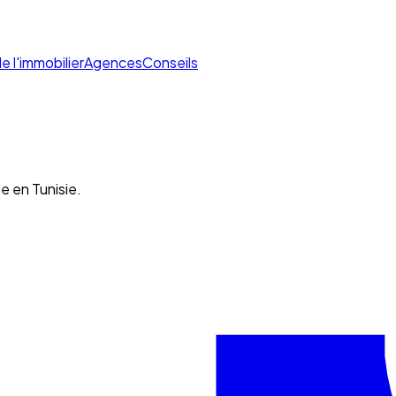
de l'immobilier
Agences
Conseils
e en Tunisie.