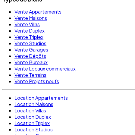
Vente Appartements
Vente Maisons
Vente Villas
Vente Duplex
Vente Triplex
Vente Studios
Vente Garages
Vente Dépôts
Vente Bureaux
Vente Locaux commerciaux
Vente Terrains
Vente Projets neufs
Location Appartements
Location Maisons
Location Villas
Location Duplex
Location Triplex
Location Studios