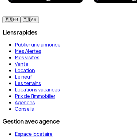
🇫🇷
FR
🇹🇳
AR
Liens rapides
Publier une annonce
Mes Alertes
Mes visites
Vente
Location
Le neuf
Les terrains
Locations vacances
Prix de l'immobilier
Agences
Conseils
Gestion avec agence
Espace locataire