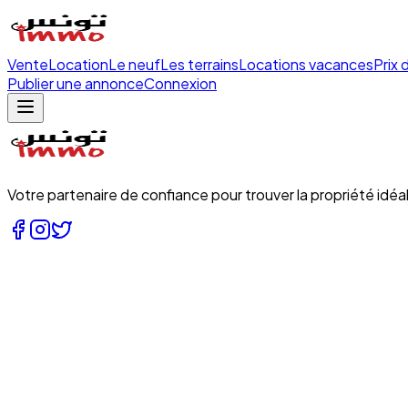
Vente
Location
Le neuf
Les terrains
Locations vacances
Prix 
Publier une annonce
Connexion
Votre partenaire de confiance pour trouver la propriété idéal