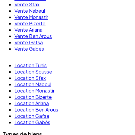
Vente Sfax
Vente Nabeul
Vente Monastir
Vente Bizerte
Vente Ariana
Vente Ben Arous
Vente Gafsa
Vente Gabès
Location Tunis
Location Sousse
Location Sfax
Location Nabeul
Location Monastir
Location Bizerte
Location Ariana
Location Ben Arous
Location Gafsa
Location Gabès
Types de biens