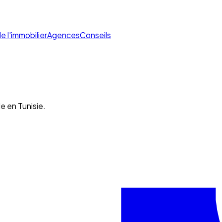
de l'immobilier
Agences
Conseils
e en Tunisie.