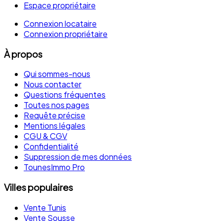
Espace propriétaire
Connexion locataire
Connexion propriétaire
À propos
Qui sommes-nous
Nous contacter
Questions fréquentes
Toutes nos pages
Requête précise
Mentions légales
CGU & CGV
Confidentialité
Suppression de mes données
TounesImmo Pro
Villes populaires
Vente Tunis
Vente Sousse