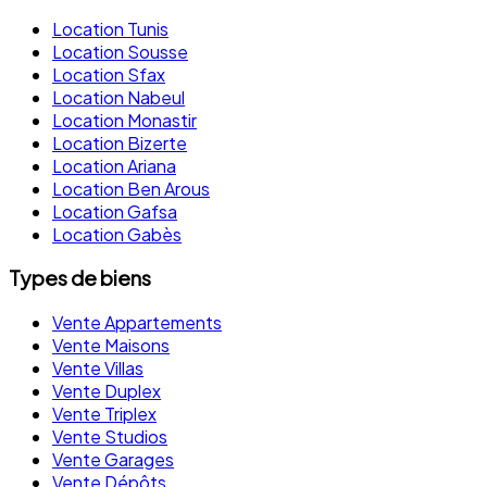
Location Tunis
Location Sousse
Location Sfax
Location Nabeul
Location Monastir
Location Bizerte
Location Ariana
Location Ben Arous
Location Gafsa
Location Gabès
Types de biens
Vente Appartements
Vente Maisons
Vente Villas
Vente Duplex
Vente Triplex
Vente Studios
Vente Garages
Vente Dépôts