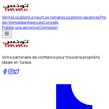
Vente
Location
Le neuf
Les terrains
Locations vacances
Prix
de l'immobilier
Agences
Conseils
Publier une annonce
Connexion
Votre partenaire de confiance pour trouver la propriété
idéale en Tunisie.