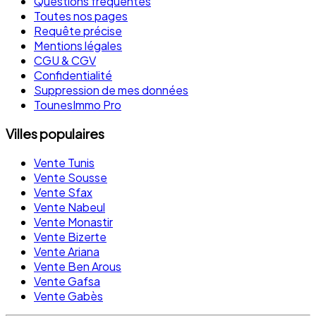
Questions fréquentes
Toutes nos pages
Requête précise
Mentions légales
CGU & CGV
Confidentialité
Suppression de mes données
TounesImmo Pro
Villes populaires
Vente Tunis
Vente Sousse
Vente Sfax
Vente Nabeul
Vente Monastir
Vente Bizerte
Vente Ariana
Vente Ben Arous
Vente Gafsa
Vente Gabès