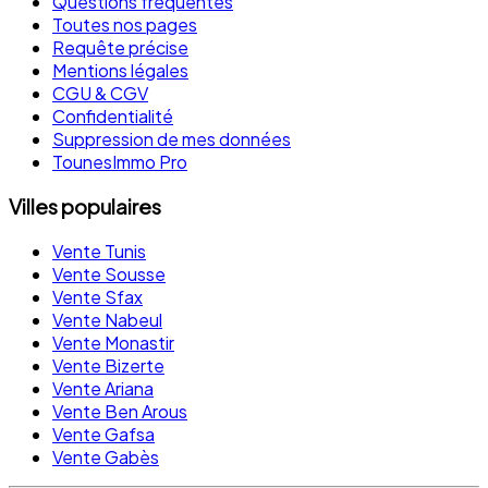
Questions fréquentes
Toutes nos pages
Requête précise
Mentions légales
CGU & CGV
Confidentialité
Suppression de mes données
TounesImmo Pro
Villes populaires
Vente Tunis
Vente Sousse
Vente Sfax
Vente Nabeul
Vente Monastir
Vente Bizerte
Vente Ariana
Vente Ben Arous
Vente Gafsa
Vente Gabès