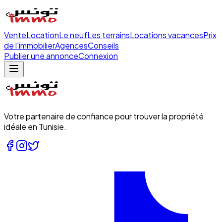
Vente
Location
Le neuf
Les terrains
Locations vacances
Prix
de l'immobilier
Agences
Conseils
Publier une annonce
Connexion
Votre partenaire de confiance pour trouver la propriété
idéale en Tunisie.