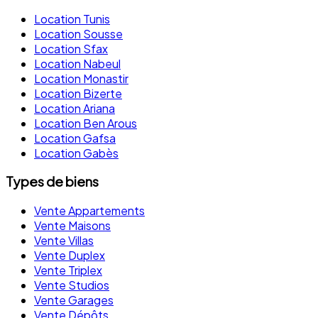
Location Tunis
Location Sousse
Location Sfax
Location Nabeul
Location Monastir
Location Bizerte
Location Ariana
Location Ben Arous
Location Gafsa
Location Gabès
Types de biens
Vente Appartements
Vente Maisons
Vente Villas
Vente Duplex
Vente Triplex
Vente Studios
Vente Garages
Vente Dépôts