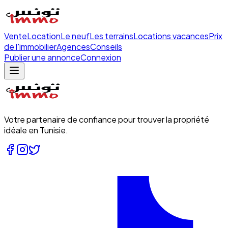
Vente
Location
Le neuf
Les terrains
Locations vacances
Prix
de l'immobilier
Agences
Conseils
Publier une annonce
Connexion
Votre partenaire de confiance pour trouver la propriété
idéale en Tunisie.