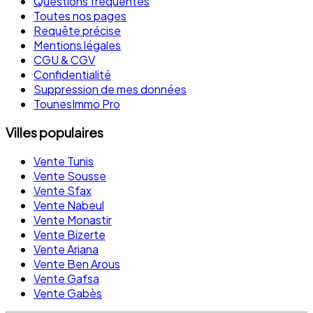
Questions fréquentes
Toutes nos pages
Requête précise
Mentions légales
CGU & CGV
Confidentialité
Suppression de mes données
TounesImmo Pro
Villes populaires
Vente Tunis
Vente Sousse
Vente Sfax
Vente Nabeul
Vente Monastir
Vente Bizerte
Vente Ariana
Vente Ben Arous
Vente Gafsa
Vente Gabès