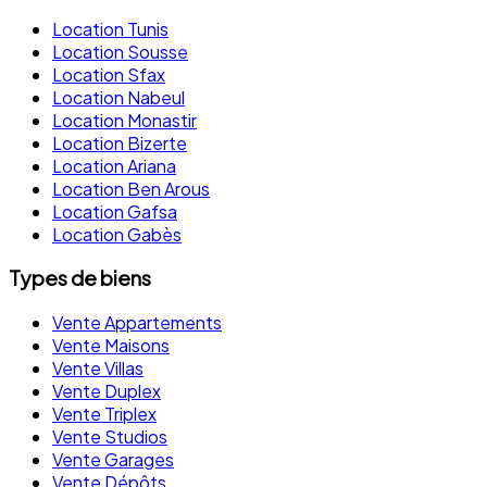
Location Tunis
Location Sousse
Location Sfax
Location Nabeul
Location Monastir
Location Bizerte
Location Ariana
Location Ben Arous
Location Gafsa
Location Gabès
Types de biens
Vente Appartements
Vente Maisons
Vente Villas
Vente Duplex
Vente Triplex
Vente Studios
Vente Garages
Vente Dépôts