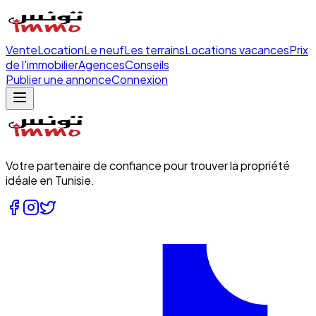
Vente
Location
Le neuf
Les terrains
Locations vacances
Prix
de l'immobilier
Agences
Conseils
Publier une annonce
Connexion
Votre partenaire de confiance pour trouver la propriété
idéale en Tunisie.