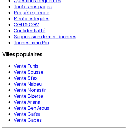
Questions fréquentes
Toutes nos pages
Requête précise
Mentions légales
CGU & CGV
Confidentialité
Suppression de mes données
TounesImmo Pro
Villes populaires
Vente Tunis
Vente Sousse
Vente Sfax
Vente Nabeul
Vente Monastir
Vente Bizerte
Vente Ariana
Vente Ben Arous
Vente Gafsa
Vente Gabès