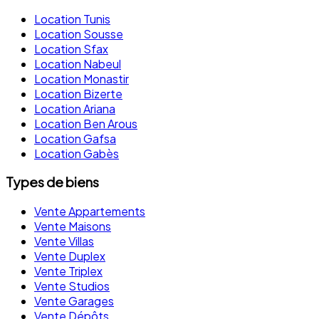
Location Tunis
Location Sousse
Location Sfax
Location Nabeul
Location Monastir
Location Bizerte
Location Ariana
Location Ben Arous
Location Gafsa
Location Gabès
Types de biens
Vente Appartements
Vente Maisons
Vente Villas
Vente Duplex
Vente Triplex
Vente Studios
Vente Garages
Vente Dépôts