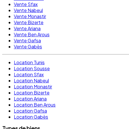
Vente Sfax
Vente Nabeul
Vente Monastir
Vente Bizerte
Vente Ariana
Vente Ben Arous
Vente Gafsa
Vente Gabès
Location Tunis
Location Sousse
Location Sfax
Location Nabeul
Location Monastir
Location Bizerte
Location Ariana
Location Ben Arous
Location Gafsa
Location Gabès
Types de biens