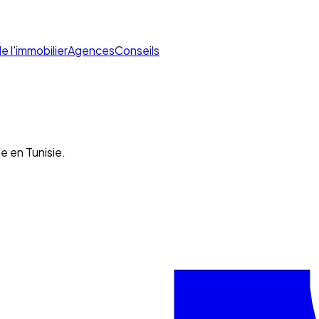
de l'immobilier
Agences
Conseils
e en Tunisie.