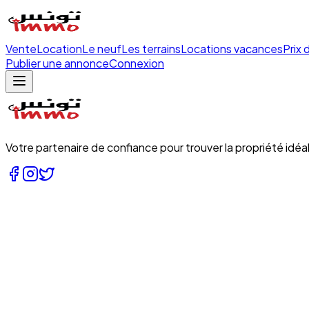
Vente
Location
Le neuf
Les terrains
Locations vacances
Prix 
Publier une annonce
Connexion
Votre partenaire de confiance pour trouver la propriété idéal