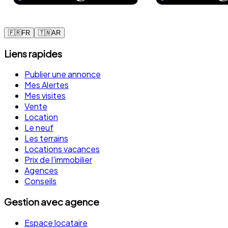
🇫🇷
FR
🇹🇳
AR
Liens rapides
Publier une annonce
Mes Alertes
Mes visites
Vente
Location
Le neuf
Les terrains
Locations vacances
Prix de l'immobilier
Agences
Conseils
Gestion avec agence
Espace locataire