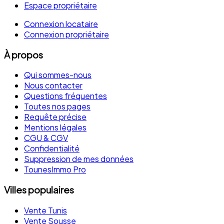
Espace propriétaire
Connexion locataire
Connexion propriétaire
À propos
Qui sommes-nous
Nous contacter
Questions fréquentes
Toutes nos pages
Requête précise
Mentions légales
CGU & CGV
Confidentialité
Suppression de mes données
TounesImmo Pro
Villes populaires
Vente Tunis
Vente Sousse