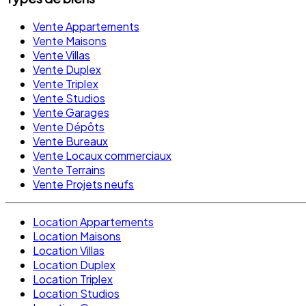
Vente Appartements
Vente Maisons
Vente Villas
Vente Duplex
Vente Triplex
Vente Studios
Vente Garages
Vente Dépôts
Vente Bureaux
Vente Locaux commerciaux
Vente Terrains
Vente Projets neufs
Location Appartements
Location Maisons
Location Villas
Location Duplex
Location Triplex
Location Studios