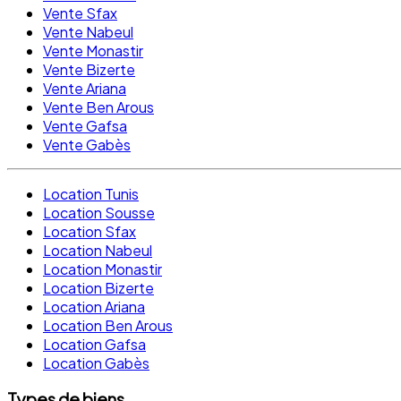
Vente Sfax
Vente Nabeul
Vente Monastir
Vente Bizerte
Vente Ariana
Vente Ben Arous
Vente Gafsa
Vente Gabès
Location Tunis
Location Sousse
Location Sfax
Location Nabeul
Location Monastir
Location Bizerte
Location Ariana
Location Ben Arous
Location Gafsa
Location Gabès
Types de biens