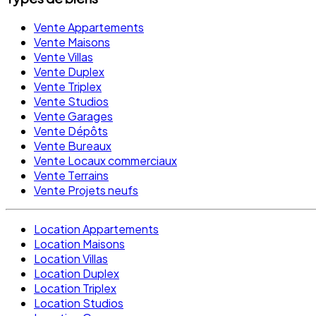
Vente Appartements
Vente Maisons
Vente Villas
Vente Duplex
Vente Triplex
Vente Studios
Vente Garages
Vente Dépôts
Vente Bureaux
Vente Locaux commerciaux
Vente Terrains
Vente Projets neufs
Location Appartements
Location Maisons
Location Villas
Location Duplex
Location Triplex
Location Studios