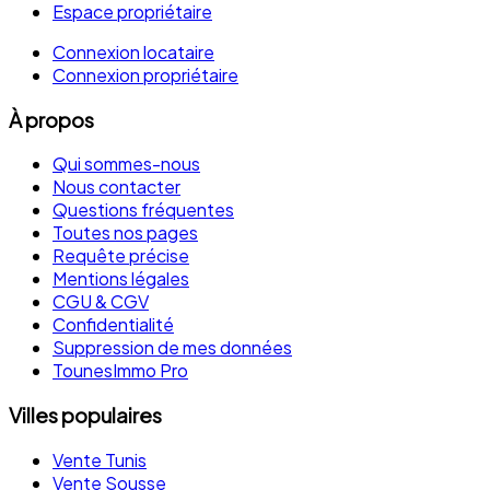
Espace propriétaire
Connexion locataire
Connexion propriétaire
À propos
Qui sommes-nous
Nous contacter
Questions fréquentes
Toutes nos pages
Requête précise
Mentions légales
CGU & CGV
Confidentialité
Suppression de mes données
TounesImmo Pro
Villes populaires
Vente Tunis
Vente Sousse