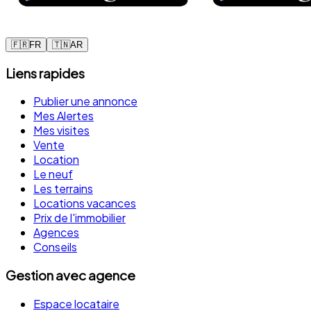
🇫🇷
FR
🇹🇳
AR
Liens rapides
Publier une annonce
Mes Alertes
Mes visites
Vente
Location
Le neuf
Les terrains
Locations vacances
Prix de l'immobilier
Agences
Conseils
Gestion avec agence
Espace locataire