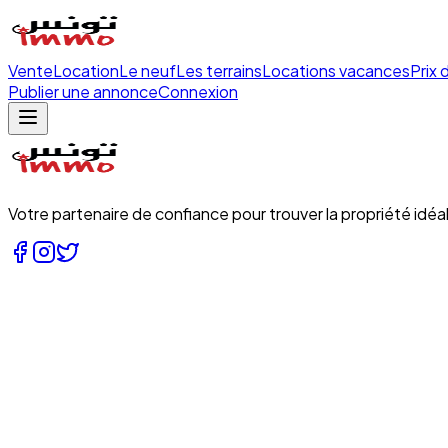
Vente
Location
Le neuf
Les terrains
Locations vacances
Prix 
Publier une annonce
Connexion
Votre partenaire de confiance pour trouver la propriété idéal