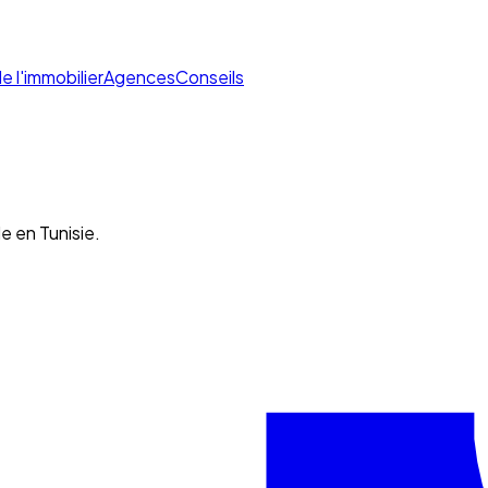
de l'immobilier
Agences
Conseils
e en Tunisie.