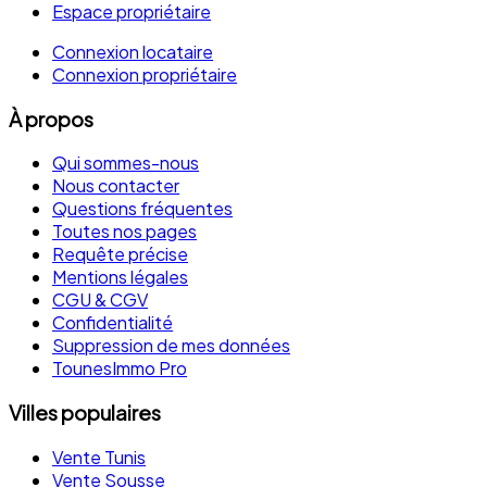
Espace propriétaire
Connexion locataire
Connexion propriétaire
À propos
Qui sommes-nous
Nous contacter
Questions fréquentes
Toutes nos pages
Requête précise
Mentions légales
CGU & CGV
Confidentialité
Suppression de mes données
TounesImmo Pro
Villes populaires
Vente Tunis
Vente Sousse