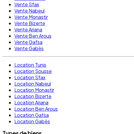
Vente Sfax
Vente Nabeul
Vente Monastir
Vente Bizerte
Vente Ariana
Vente Ben Arous
Vente Gafsa
Vente Gabès
Location Tunis
Location Sousse
Location Sfax
Location Nabeul
Location Monastir
Location Bizerte
Location Ariana
Location Ben Arous
Location Gafsa
Location Gabès
Types de biens