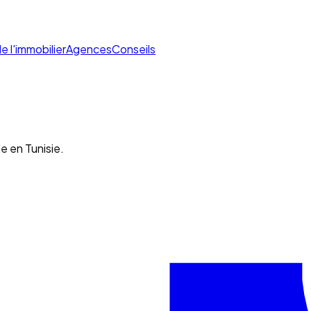
de l'immobilier
Agences
Conseils
e en Tunisie.