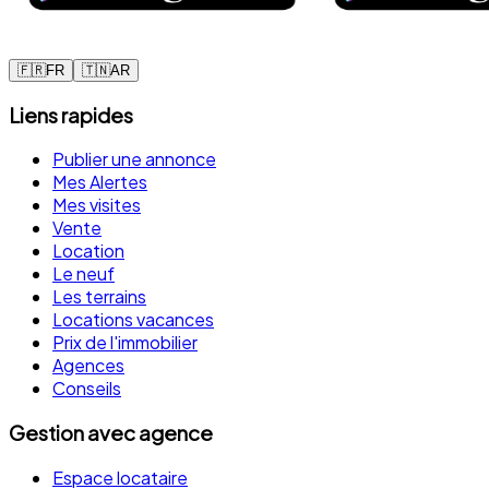
🇫🇷
FR
🇹🇳
AR
Liens rapides
Publier une annonce
Mes Alertes
Mes visites
Vente
Location
Le neuf
Les terrains
Locations vacances
Prix de l'immobilier
Agences
Conseils
Gestion avec agence
Espace locataire