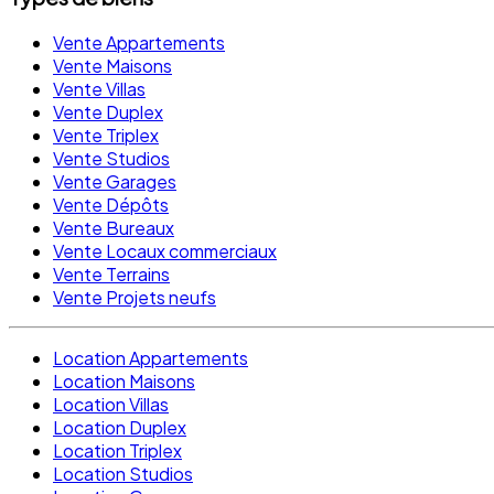
Vente Appartements
Vente Maisons
Vente Villas
Vente Duplex
Vente Triplex
Vente Studios
Vente Garages
Vente Dépôts
Vente Bureaux
Vente Locaux commerciaux
Vente Terrains
Vente Projets neufs
Location Appartements
Location Maisons
Location Villas
Location Duplex
Location Triplex
Location Studios