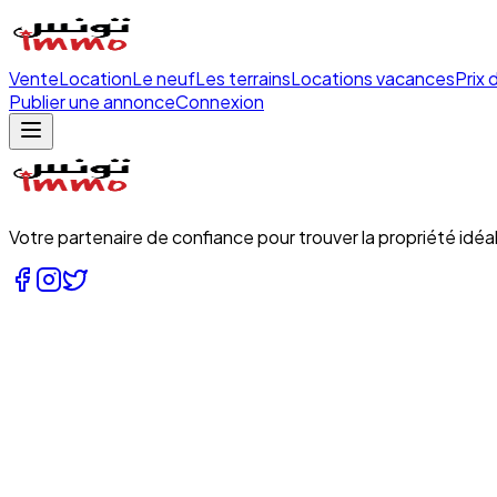
Vente
Location
Le neuf
Les terrains
Locations vacances
Prix 
Publier une annonce
Connexion
Votre partenaire de confiance pour trouver la propriété idéal