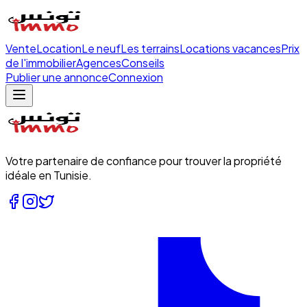
Vente
Location
Le neuf
Les terrains
Locations vacances
Prix
de l'immobilier
Agences
Conseils
Publier une annonce
Connexion
Votre partenaire de confiance pour trouver la propriété
idéale en Tunisie.