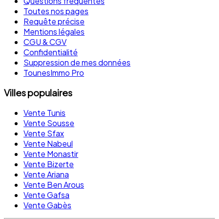
Questions fréquentes
Toutes nos pages
Requête précise
Mentions légales
CGU & CGV
Confidentialité
Suppression de mes données
TounesImmo Pro
Villes populaires
Vente Tunis
Vente Sousse
Vente Sfax
Vente Nabeul
Vente Monastir
Vente Bizerte
Vente Ariana
Vente Ben Arous
Vente Gafsa
Vente Gabès