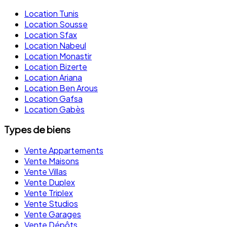
Location Tunis
Location Sousse
Location Sfax
Location Nabeul
Location Monastir
Location Bizerte
Location Ariana
Location Ben Arous
Location Gafsa
Location Gabès
Types de biens
Vente Appartements
Vente Maisons
Vente Villas
Vente Duplex
Vente Triplex
Vente Studios
Vente Garages
Vente Dépôts