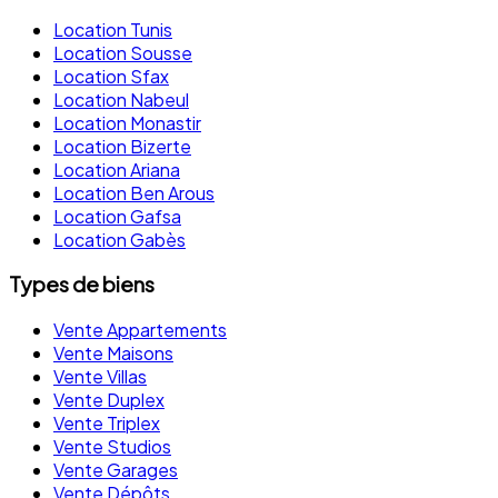
Location Tunis
Location Sousse
Location Sfax
Location Nabeul
Location Monastir
Location Bizerte
Location Ariana
Location Ben Arous
Location Gafsa
Location Gabès
Types de biens
Vente Appartements
Vente Maisons
Vente Villas
Vente Duplex
Vente Triplex
Vente Studios
Vente Garages
Vente Dépôts