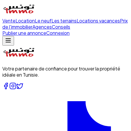
Vente
Location
Le neuf
Les terrains
Locations vacances
Prix
de l'immobilier
Agences
Conseils
Publier une annonce
Connexion
Votre partenaire de confiance pour trouver la propriété
idéale en Tunisie.