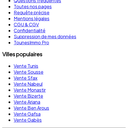
Questions fréquentes
Toutes nos pages
Requête précise
Mentions légales
CGU & CGV
Confidentialité
Suppression de mes données
TounesImmo Pro
Villes populaires
Vente Tunis
Vente Sousse
Vente Sfax
Vente Nabeul
Vente Monastir
Vente Bizerte
Vente Ariana
Vente Ben Arous
Vente Gafsa
Vente Gabès