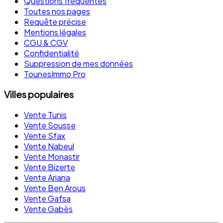
Questions fréquentes
Toutes nos pages
Requête précise
Mentions légales
CGU & CGV
Confidentialité
Suppression de mes données
TounesImmo Pro
Villes populaires
Vente Tunis
Vente Sousse
Vente Sfax
Vente Nabeul
Vente Monastir
Vente Bizerte
Vente Ariana
Vente Ben Arous
Vente Gafsa
Vente Gabès