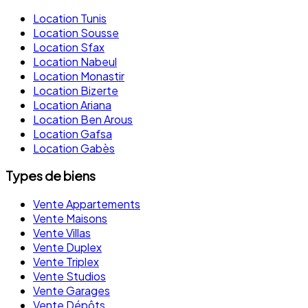
Location Tunis
Location Sousse
Location Sfax
Location Nabeul
Location Monastir
Location Bizerte
Location Ariana
Location Ben Arous
Location Gafsa
Location Gabès
Types de biens
Vente Appartements
Vente Maisons
Vente Villas
Vente Duplex
Vente Triplex
Vente Studios
Vente Garages
Vente Dépôts