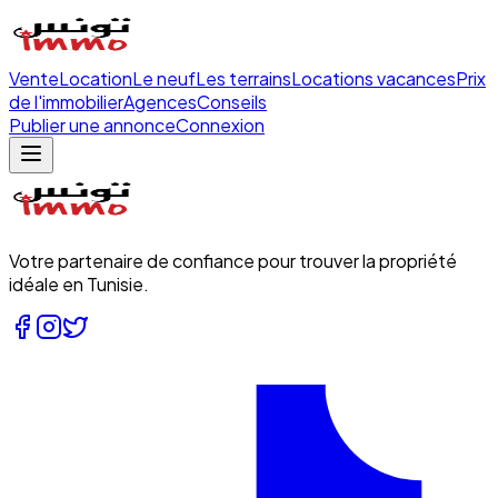
Vente
Location
Le neuf
Les terrains
Locations vacances
Prix
de l'immobilier
Agences
Conseils
Publier une annonce
Connexion
Votre partenaire de confiance pour trouver la propriété
idéale en Tunisie.