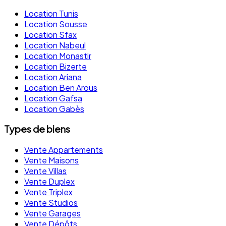
Location Tunis
Location Sousse
Location Sfax
Location Nabeul
Location Monastir
Location Bizerte
Location Ariana
Location Ben Arous
Location Gafsa
Location Gabès
Types de biens
Vente Appartements
Vente Maisons
Vente Villas
Vente Duplex
Vente Triplex
Vente Studios
Vente Garages
Vente Dépôts