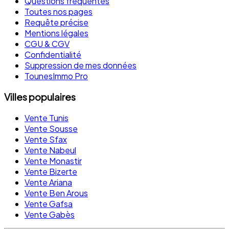
Questions fréquentes
Toutes nos pages
Requête précise
Mentions légales
CGU & CGV
Confidentialité
Suppression de mes données
TounesImmo Pro
Villes populaires
Vente Tunis
Vente Sousse
Vente Sfax
Vente Nabeul
Vente Monastir
Vente Bizerte
Vente Ariana
Vente Ben Arous
Vente Gafsa
Vente Gabès