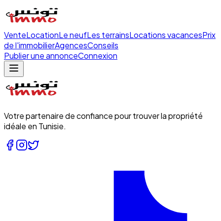
Vente
Location
Le neuf
Les terrains
Locations vacances
Prix
de l'immobilier
Agences
Conseils
Publier une annonce
Connexion
Votre partenaire de confiance pour trouver la propriété
idéale en Tunisie.