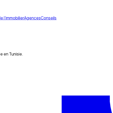
de l'immobilier
Agences
Conseils
e en Tunisie.