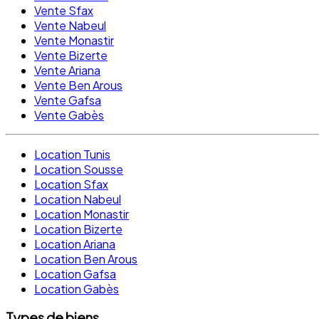
Vente Sfax
Vente Nabeul
Vente Monastir
Vente Bizerte
Vente Ariana
Vente Ben Arous
Vente Gafsa
Vente Gabès
Location Tunis
Location Sousse
Location Sfax
Location Nabeul
Location Monastir
Location Bizerte
Location Ariana
Location Ben Arous
Location Gafsa
Location Gabès
Types de biens