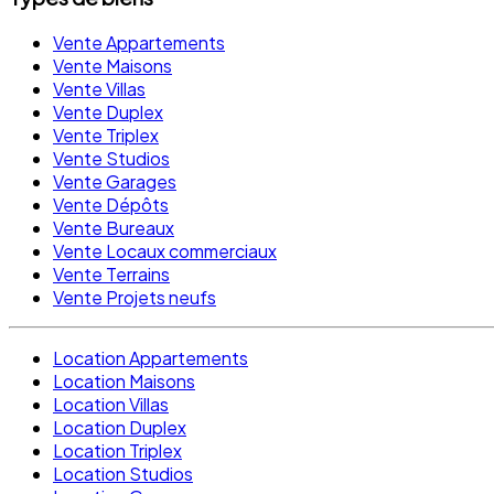
Vente Appartements
Vente Maisons
Vente Villas
Vente Duplex
Vente Triplex
Vente Studios
Vente Garages
Vente Dépôts
Vente Bureaux
Vente Locaux commerciaux
Vente Terrains
Vente Projets neufs
Location Appartements
Location Maisons
Location Villas
Location Duplex
Location Triplex
Location Studios