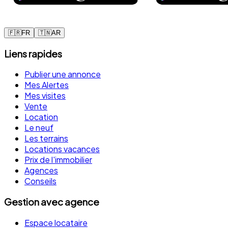
🇫🇷
FR
🇹🇳
AR
Liens rapides
Publier une annonce
Mes Alertes
Mes visites
Vente
Location
Le neuf
Les terrains
Locations vacances
Prix de l'immobilier
Agences
Conseils
Gestion avec agence
Espace locataire