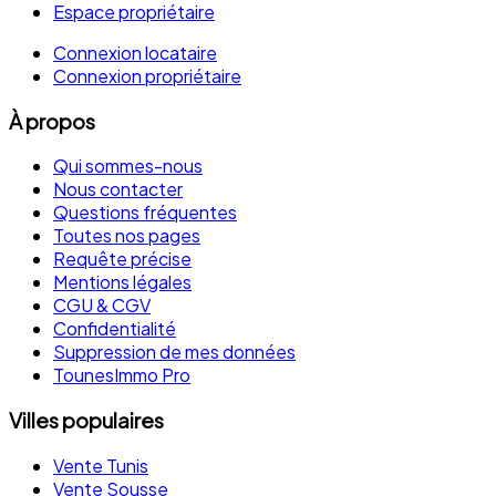
Espace propriétaire
Connexion locataire
Connexion propriétaire
À propos
Qui sommes-nous
Nous contacter
Questions fréquentes
Toutes nos pages
Requête précise
Mentions légales
CGU & CGV
Confidentialité
Suppression de mes données
TounesImmo Pro
Villes populaires
Vente Tunis
Vente Sousse