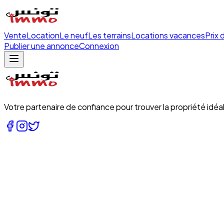
Vente
Location
Le neuf
Les terrains
Locations vacances
Prix 
Publier une annonce
Connexion
Votre partenaire de confiance pour trouver la propriété idéal