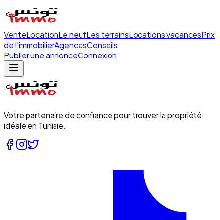
Vente
Location
Le neuf
Les terrains
Locations vacances
Prix
de l'immobilier
Agences
Conseils
Publier une annonce
Connexion
Votre partenaire de confiance pour trouver la propriété
idéale en Tunisie.