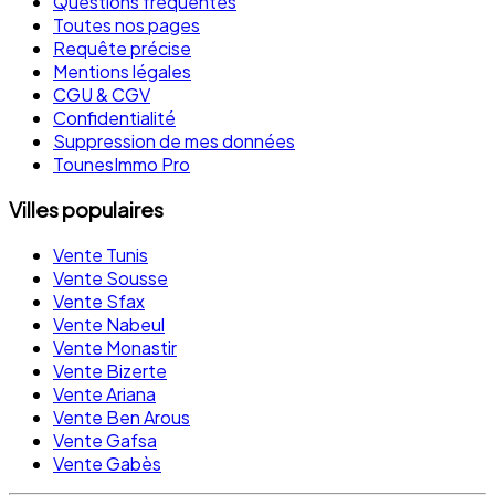
Questions fréquentes
Toutes nos pages
Requête précise
Mentions légales
CGU & CGV
Confidentialité
Suppression de mes données
TounesImmo Pro
Villes populaires
Vente Tunis
Vente Sousse
Vente Sfax
Vente Nabeul
Vente Monastir
Vente Bizerte
Vente Ariana
Vente Ben Arous
Vente Gafsa
Vente Gabès