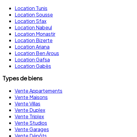
Location Tunis
Location Sousse
Location Sfax
Location Nabeul
Location Monastir
Location Bizerte
Location Ariana
Location Ben Arous
Location Gafsa
Location Gabès
Types de biens
Vente Appartements
Vente Maisons
Vente Villas
Vente Duplex
Vente Triplex
Vente Studios
Vente Garages
Vente Dépôts