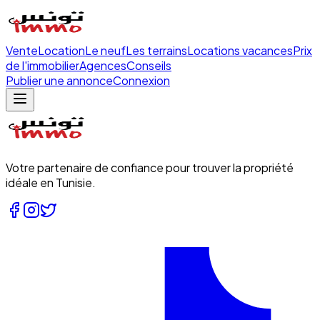
Vente
Location
Le neuf
Les terrains
Locations vacances
Prix
de l'immobilier
Agences
Conseils
Publier une annonce
Connexion
Votre partenaire de confiance pour trouver la propriété
idéale en Tunisie.