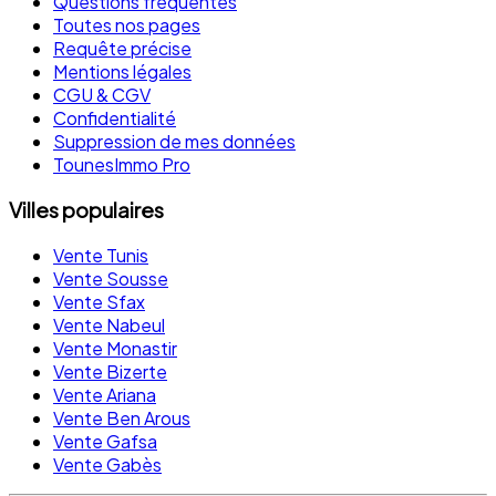
Questions fréquentes
Toutes nos pages
Requête précise
Mentions légales
CGU & CGV
Confidentialité
Suppression de mes données
TounesImmo Pro
Villes populaires
Vente Tunis
Vente Sousse
Vente Sfax
Vente Nabeul
Vente Monastir
Vente Bizerte
Vente Ariana
Vente Ben Arous
Vente Gafsa
Vente Gabès