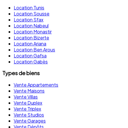
Location Tunis
Location Sousse
Location Sfax
Location Nabeul
Location Monastir
Location Bizerte
Location Ariana
Location Ben Arous
Location Gafsa
Location Gabès
Types de biens
Vente Appartements
Vente Maisons
Vente Villas
Vente Duplex
Vente Triplex
Vente Studios
Vente Garages
Vente Dépôts