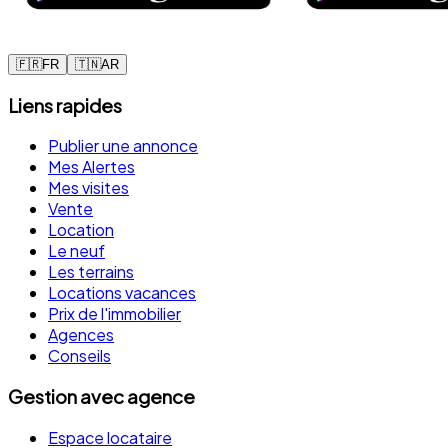
🇫🇷
FR
🇹🇳
AR
Liens rapides
Publier une annonce
Mes Alertes
Mes visites
Vente
Location
Le neuf
Les terrains
Locations vacances
Prix de l'immobilier
Agences
Conseils
Gestion avec agence
Espace locataire