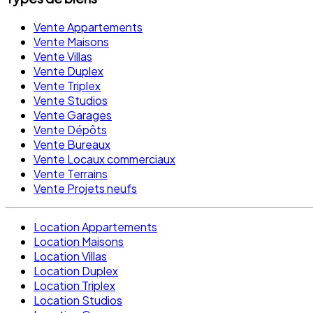
Vente Appartements
Vente Maisons
Vente Villas
Vente Duplex
Vente Triplex
Vente Studios
Vente Garages
Vente Dépôts
Vente Bureaux
Vente Locaux commerciaux
Vente Terrains
Vente Projets neufs
Location Appartements
Location Maisons
Location Villas
Location Duplex
Location Triplex
Location Studios