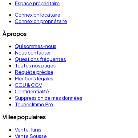
Espace propriétaire
Connexion locataire
Connexion propriétaire
À propos
Qui sommes-nous
Nous contacter
Questions fréquentes
Toutes nos pages
Requête précise
Mentions légales
CGU & CGV
Confidentialité
Suppression de mes données
TounesImmo Pro
Villes populaires
Vente Tunis
Vente Sousse