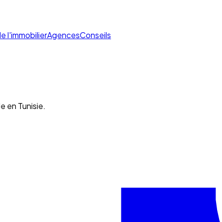
de l'immobilier
Agences
Conseils
e en Tunisie.