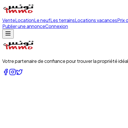
Vente
Location
Le neuf
Les terrains
Locations vacances
Prix 
Publier une annonce
Connexion
Votre partenaire de confiance pour trouver la propriété idéal