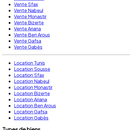
Vente Sfax
Vente Nabeul
Vente Monastir
Vente Bizerte
Vente Ariana
Vente Ben Arous
Vente Gafsa
Vente Gabès
Location Tunis
Location Sousse
Location Sfax
Location Nabeul
Location Monastir
Location Bizerte
Location Ariana
Location Ben Arous
Location Gafsa
Location Gabès
Types de biens