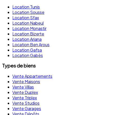
Location Tunis
Location Sousse
Location Sfax
Location Nabeul
Location Monastir
Location Bizerte
Location Ariana
Location Ben Arous
Location Gafsa
Location Gabès
Types de biens
Vente Appartements
Vente Maisons
Vente Villas
Vente Duplex
Vente Triplex
Vente Studios
Vente Garages
Vente Dépôts