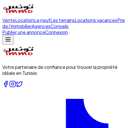
Vente
Location
Le neuf
Les terrains
Locations vacances
Prix
de l'immobilier
Agences
Conseils
Publier une annonce
Connexion
Votre partenaire de confiance pour trouver la propriété
idéale en Tunisie.