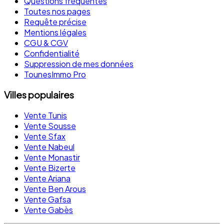
Questions fréquentes
Toutes nos pages
Requête précise
Mentions légales
CGU & CGV
Confidentialité
Suppression de mes données
TounesImmo Pro
Villes populaires
Vente Tunis
Vente Sousse
Vente Sfax
Vente Nabeul
Vente Monastir
Vente Bizerte
Vente Ariana
Vente Ben Arous
Vente Gafsa
Vente Gabès