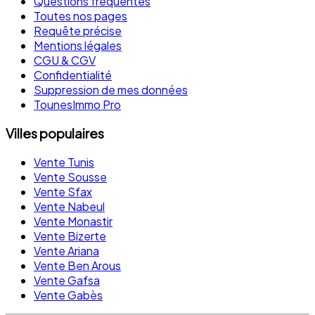
Questions fréquentes
Toutes nos pages
Requête précise
Mentions légales
CGU & CGV
Confidentialité
Suppression de mes données
TounesImmo Pro
Villes populaires
Vente Tunis
Vente Sousse
Vente Sfax
Vente Nabeul
Vente Monastir
Vente Bizerte
Vente Ariana
Vente Ben Arous
Vente Gafsa
Vente Gabès