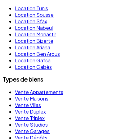
Location Tunis
Location Sousse
Location Sfax
Location Nabeul
Location Monastir
Location Bizerte
Location Ariana
Location Ben Arous
Location Gafsa
Location Gabès
Types de biens
Vente Appartements
Vente Maisons
Vente Villas
Vente Duplex
Vente Triplex
Vente Studios
Vente Garages
Vente Dépôts