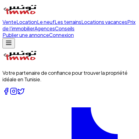
Vente
Location
Le neuf
Les terrains
Locations vacances
Prix
de l'immobilier
Agences
Conseils
Publier une annonce
Connexion
Votre partenaire de confiance pour trouver la propriété
idéale en Tunisie.