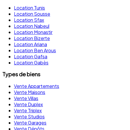
Location Tunis
Location Sousse
Location Sfax
Location Nabeul
Location Monastir
Location Bizerte
Location Ariana
Location Ben Arous
Location Gafsa
Location Gabès
Types de biens
Vente Appartements
Vente Maisons
Vente Villas
Vente Duplex
Vente Triplex
Vente Studios
Vente Garages
Vente Dépôts