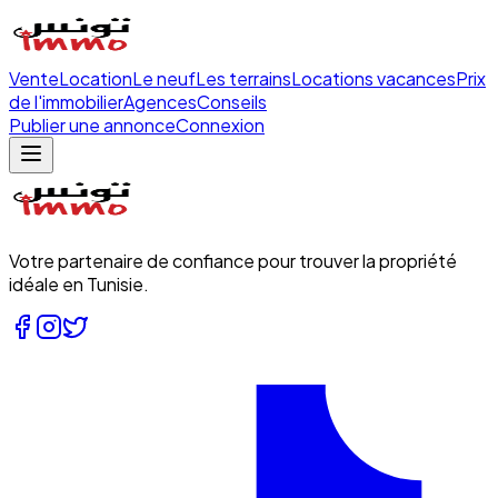
Vente
Location
Le neuf
Les terrains
Locations vacances
Prix
de l'immobilier
Agences
Conseils
Publier une annonce
Connexion
Votre partenaire de confiance pour trouver la propriété
idéale en Tunisie.