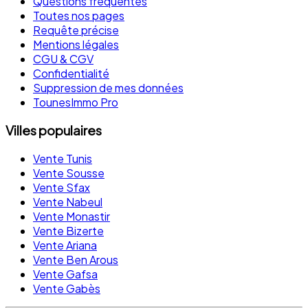
Questions fréquentes
Toutes nos pages
Requête précise
Mentions légales
CGU & CGV
Confidentialité
Suppression de mes données
TounesImmo Pro
Villes populaires
Vente Tunis
Vente Sousse
Vente Sfax
Vente Nabeul
Vente Monastir
Vente Bizerte
Vente Ariana
Vente Ben Arous
Vente Gafsa
Vente Gabès