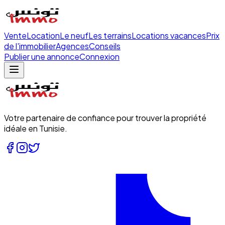
Vente
Location
Le neuf
Les terrains
Locations vacances
Prix
de l'immobilier
Agences
Conseils
Publier une annonce
Connexion
Votre partenaire de confiance pour trouver la propriété
idéale en Tunisie.