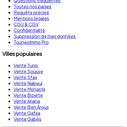
Questions fréquentes
Toutes nos pages
Requête précise
Mentions légales
CGU & CGV
Confidentialité
Suppression de mes données
TounesImmo Pro
Villes populaires
Vente Tunis
Vente Sousse
Vente Sfax
Vente Nabeul
Vente Monastir
Vente Bizerte
Vente Ariana
Vente Ben Arous
Vente Gafsa
Vente Gabès