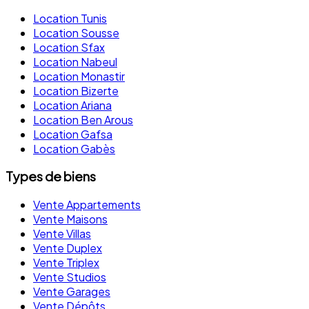
Location Tunis
Location Sousse
Location Sfax
Location Nabeul
Location Monastir
Location Bizerte
Location Ariana
Location Ben Arous
Location Gafsa
Location Gabès
Types de biens
Vente Appartements
Vente Maisons
Vente Villas
Vente Duplex
Vente Triplex
Vente Studios
Vente Garages
Vente Dépôts