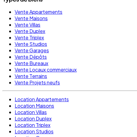
Vente Appartements
Vente Maisons
Vente Villas
Vente Duplex
Vente Triplex
Vente Studios
Vente Garages
Vente Dépôts
Vente Bureaux
Vente Locaux commerciaux
Vente Terrains
Vente Projets neufs
Location Appartements
Location Maisons
Location Villas
Location Duplex
Location Triplex
Location Studios