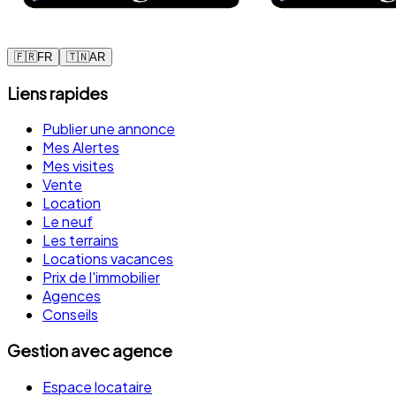
🇫🇷
FR
🇹🇳
AR
Liens rapides
Publier une annonce
Mes Alertes
Mes visites
Vente
Location
Le neuf
Les terrains
Locations vacances
Prix de l'immobilier
Agences
Conseils
Gestion avec agence
Espace locataire