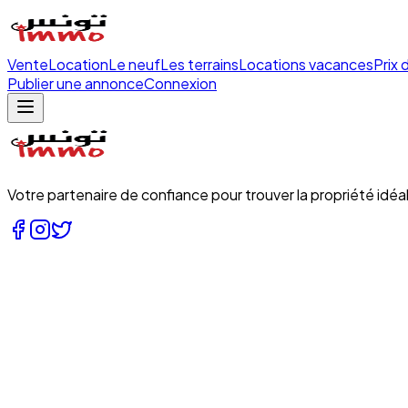
Vente
Location
Le neuf
Les terrains
Locations vacances
Prix 
Publier une annonce
Connexion
Votre partenaire de confiance pour trouver la propriété idéal