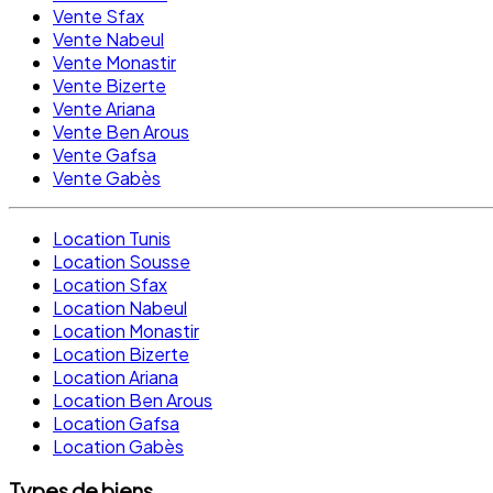
Vente Sfax
Vente Nabeul
Vente Monastir
Vente Bizerte
Vente Ariana
Vente Ben Arous
Vente Gafsa
Vente Gabès
Location Tunis
Location Sousse
Location Sfax
Location Nabeul
Location Monastir
Location Bizerte
Location Ariana
Location Ben Arous
Location Gafsa
Location Gabès
Types de biens