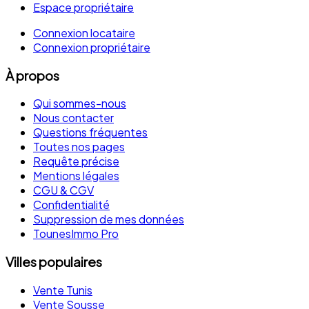
Espace propriétaire
Connexion locataire
Connexion propriétaire
À propos
Qui sommes-nous
Nous contacter
Questions fréquentes
Toutes nos pages
Requête précise
Mentions légales
CGU & CGV
Confidentialité
Suppression de mes données
TounesImmo Pro
Villes populaires
Vente Tunis
Vente Sousse