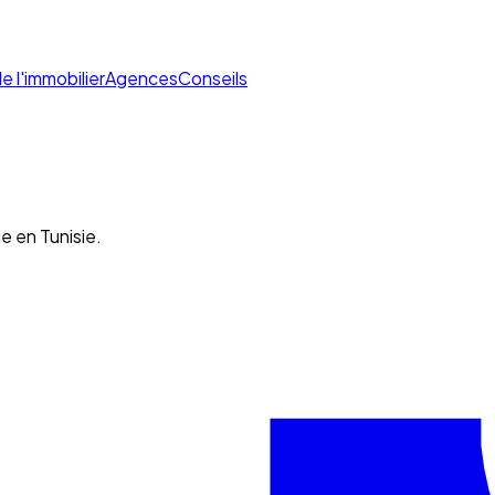
de l'immobilier
Agences
Conseils
e en Tunisie.