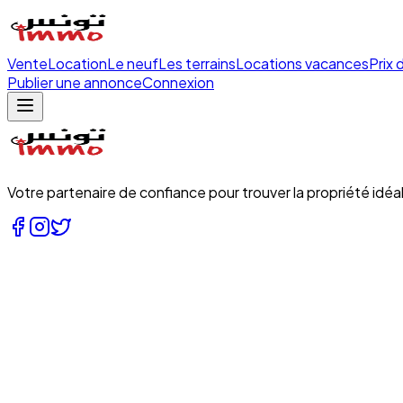
Vente
Location
Le neuf
Les terrains
Locations vacances
Prix 
Publier une annonce
Connexion
Votre partenaire de confiance pour trouver la propriété idéal