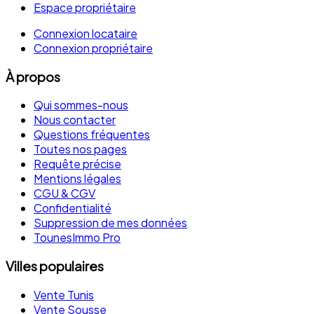
Espace propriétaire
Connexion locataire
Connexion propriétaire
À propos
Qui sommes-nous
Nous contacter
Questions fréquentes
Toutes nos pages
Requête précise
Mentions légales
CGU & CGV
Confidentialité
Suppression de mes données
TounesImmo Pro
Villes populaires
Vente Tunis
Vente Sousse