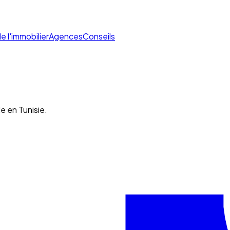
de l'immobilier
Agences
Conseils
e en Tunisie.