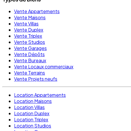
Vente Appartements
Vente Maisons
Vente Villas
Vente Duplex
Vente Triplex
Vente Studios
Vente Garages
Vente Dépôts
Vente Bureaux
Vente Locaux commerciaux
Vente Terrains
Vente Projets neufs
Location Appartements
Location Maisons
Location Villas
Location Duplex
Location Triplex
Location Studios