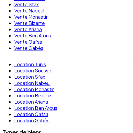
Vente Sfax
Vente Nabeul
Vente Monastir
Vente Bizerte
Vente Ariana
Vente Ben Arous
Vente Gafsa
Vente Gabès
Location Tunis
Location Sousse
Location Sfax
Location Nabeul
Location Monastir
Location Bizerte
Location Ariana
Location Ben Arous
Location Gafsa
Location Gabès
Types de biens