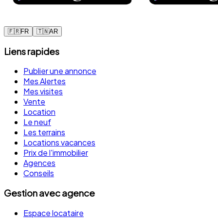
🇫🇷
FR
🇹🇳
AR
Liens rapides
Publier une annonce
Mes Alertes
Mes visites
Vente
Location
Le neuf
Les terrains
Locations vacances
Prix de l'immobilier
Agences
Conseils
Gestion avec agence
Espace locataire